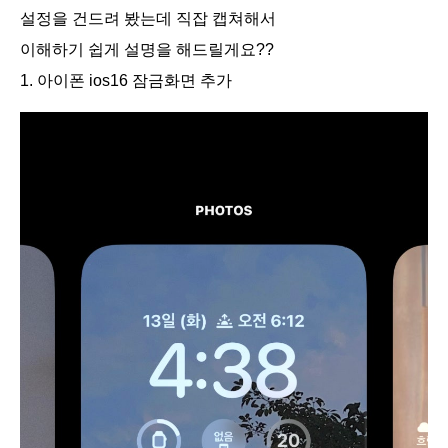
설정을 건드려 봤는데 직잡 캡쳐해서
이해하기 쉽게 설명을 해드릴게요??
1. 아이폰 ios16 잠금화면 추가