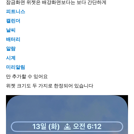
잠금화면 위젯은 배걍화면보다는 보다 간단하게
피트니스
캘린더
날씨
배터리
알람
시계
미리알림
만 추가할 수 있어요
위젯 크기도 두 가지로 한정되어 있습니다