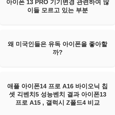
아이폰 13 PRO 기기변경 관련하여 많
이들 모르고 있는 부분
왜 미국인들은 유독 아이폰을 좋아할
까?
애플 아이폰14 프로 A16 바이오닉 칩
셋 긱벤치5 성능벤치 결과 아이폰13
프로 A15 , 갤럭시 Z폴드4 비교