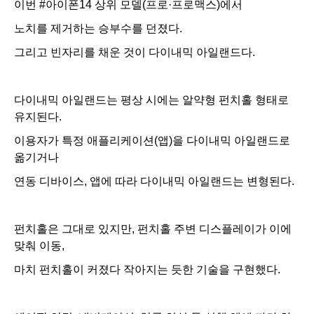
이번
#아이폰14
상위 모델(프로·프로맥스)에서
노치를 제거하는 승부수를 던졌다.
그리고 빈자리를 채운 것이 다이내믹 아일랜드다.
다이내믹 아일랜드는 평상 시에는 알약형 펀치홀 형태로
유지된다.
이용자가 특정 애플리케이션(앱)을 다이내믹 아일랜드로
옮기거나
연동 디바이스, 앱에 따라 다이내믹 아일랜드는 변형된다.
펀치홀은 그대로 있지만, 펀치홀 주변 디스플레이가 이에
맞춰 이동,
마치 펀치홀이 커졌다 작아지는 듯한 기술을 구현했다.