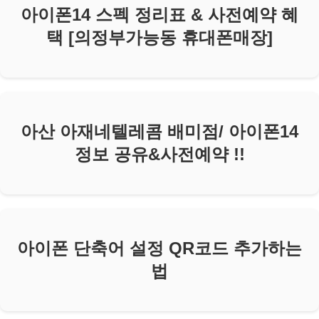
아이폰14 스펙 정리표 & 사전예약 혜
택 [의정부가능동 휴대폰매장]
아산 아재네텔레콤 배미점/ 아이폰14
정보 공유&사전예약 !!
아이폰 단축어 설정 QR코드 추가하는
법