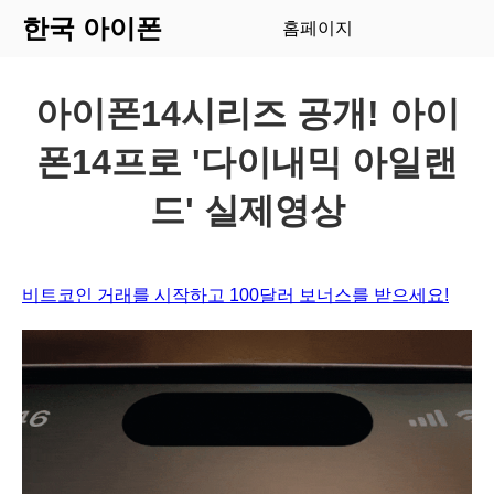
한국 아이폰
홈페이지
아이폰14시리즈 공개! 아이
폰14프로 '다이내믹 아일랜
드' 실제영상
비트코인 거래를 시작하고 100달러 보너스를 받으세요!