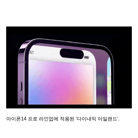
아이폰14 프로 라인업에 적용된 '다이내믹 아일랜드'.