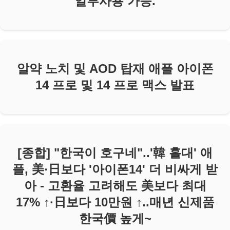
일부사용 가능.
알약 노치 및 AOD 탑재 애플 아이폰
14 프로 및 14 프로 맥스 발표
[종합] "한국이 호구네"..'韓 홀대' 애
플, 美·日보다 '아이폰14' 더 비싸게 받
아 - 고환율 고려해도 美보다 최대
17% ↑·日보다 10만원 ↑..매년 신제품
한국價 높게~