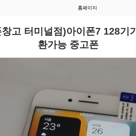
홈페이지
창고 터미널점)아이폰7 128기
환가능 중고폰