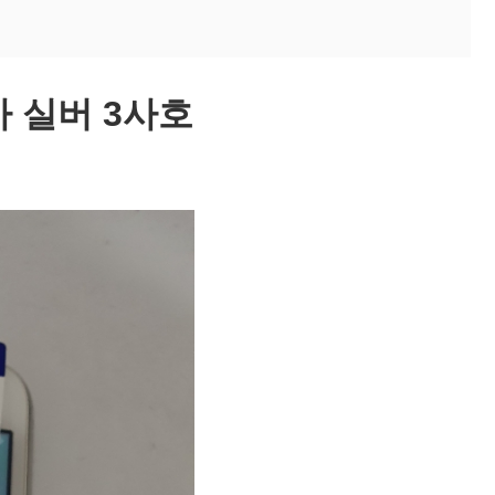
가 실버 3사호