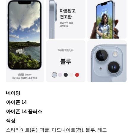
네이밍
아이폰 14
아이폰 14 플러스
색상
스타라이트(흰), 퍼플, 미드나이트(검), 블루, 레드