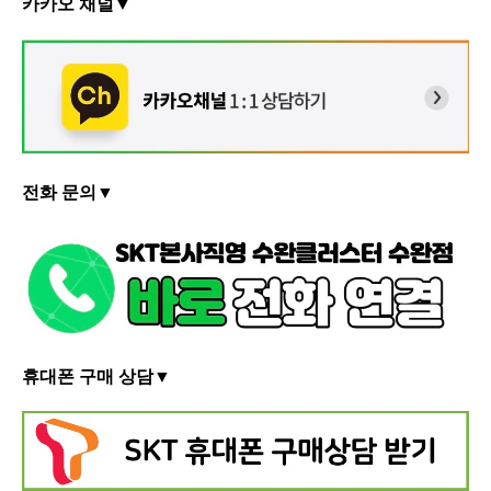
카카오 채널▼
전화 문의▼
휴대폰 구매 상담▼