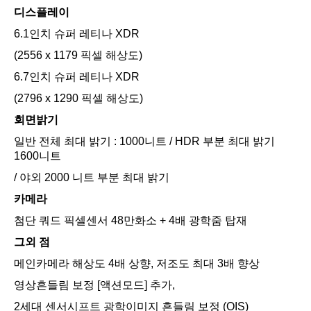
디스플레이
6.1인치 슈퍼 레티나 XDR
(2556 x 1179 픽셀 해상도)
6.7인치 슈퍼 레티나 XDR
(2796 x 1290 픽셀 해상도)
회면밝기
일반 전체 최대 밝기 : 1000니트 / HDR 부분 최대 밝기
1600니트
/ 야외 2000 니트 부분 최대 밝기
카메라
첨단 쿼드 픽셀센서 48만화소 + 4배 광학줌 탑재
그외 점
메인카메라 해상도 4배 상향, 저조도 최대 3배 향상
영상흔들림 보정 [액션모드] 추가,
2세대 센서시프트 광학이미지 흔들림 보정 (OIS)