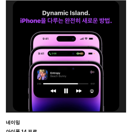
네이밍
아이폰 14 프로