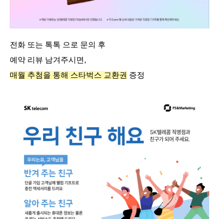
전화 또는 톡톡 으로 문의 후
예약 리뷰 남겨주시면,
매월 추첨을 통해 스타벅스 교환권
증정