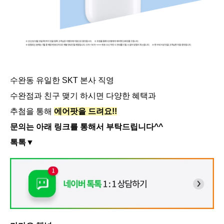
수완동 유일한 SKT 본사 직영
수완점과 친구 맺기 하시면 다양한 혜택과
추첨을 통해
에어팟을 드려요!!
문의는 아래 링크를 통해서 부탁드립니다^^
톡톡▼