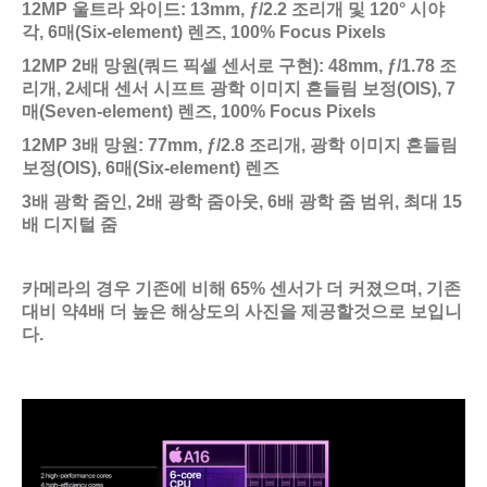
12MP 울트라 와이드: 13mm, ƒ/2.2 조리개 및 120° 시야
각, 6매(Six‑element) 렌즈, 100% Focus Pixels
12MP 2배 망원(쿼드 픽셀 센서로 구현): 48mm, ƒ/1.78 조
리개, 2세대 센서 시프트 광학 이미지 흔들림 보정(OIS), 7
매(Seven‑element) 렌즈, 100% Focus Pixels
12MP 3배 망원: 77mm, ƒ/2.8 조리개, 광학 이미지 흔들림
보정(OIS), 6매(Six‑element) 렌즈
3배 광학 줌인, 2배 광학 줌아웃, 6배 광학 줌 범위, 최대 15
배 디지털 줌
카메라의 경우 기존에 비해 65% 센서가 더 커졌으며, 기존
대비 약4배 더 높은 해상도의 사진을 제공할것으로 보입니
다.