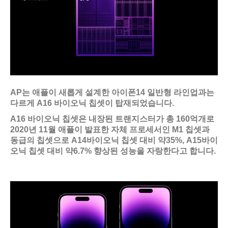
AP는 애플이 새롭게 설계한 아이폰14 일반형 라인업과는
다르게 A16 바이오닉 칩셋이 탑재되었습니다.
A16 바이오닉 칩셋은 내장된 트랜지스터가 총 160억개로
2020년 11월 애플이 발표한 자체 프로세서인 M1 칩셋과
동급의 칩셋으로 A14바이오닉 칩셋 대비 약35%, A15바이
오닉 칩셋 대비 약6.7% 향상된 성능을 자랑한다고 합니다.