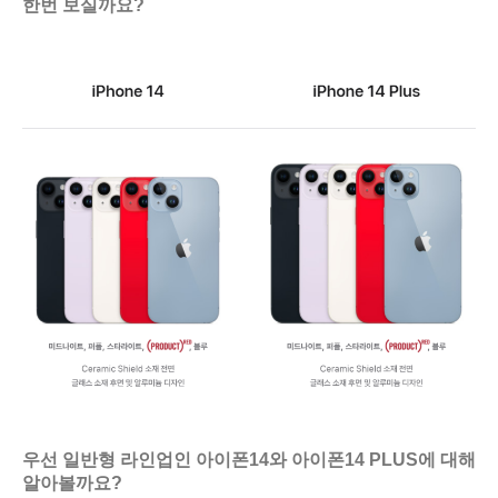
한번 보실까요?
우선 일반형 라인업인 아이폰14와 아이폰14 PLUS에 대해
알아볼까요?