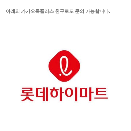
아래의 카카오톡플러스 친구로도 문의 가능합니다.