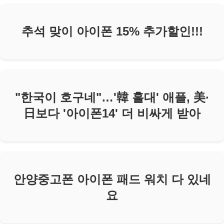
추석 맞이 아이폰 15% 추가할인!!!
"한국이 호구네"…'韓 홀대' 애플, 美·
日보다 '아이폰14' 더 비싸게 받아
안양중고폰 아이폰 패드 워치 다 있네
요