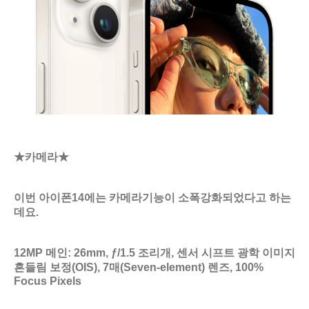
★카메라★
이번 아이폰14에는 카메라기능이 소폭강화되었다고 하는
데요.
12MP 메인: 26mm, ƒ/1.5 조리개, 센서 시프트 광학 이미지
흔들림 보정(OIS), 7매(Seven‑element) 렌즈, 100%
Focus Pixels