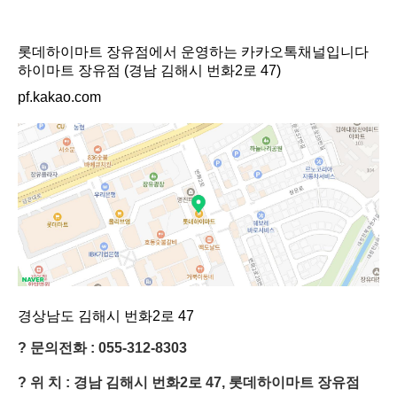
롯데하이마트 장유점에서 운영하는 카카오톡채널입니다
하이마트 장유점 (경남 김해시 번화2로 47)
pf.kakao.com
경상남도 김해시 번화2로 47
? 문의전화 : 055-312-8303​
? 위 치 : 경남 김해시 번화2로 47, 롯데하이마트 장유점