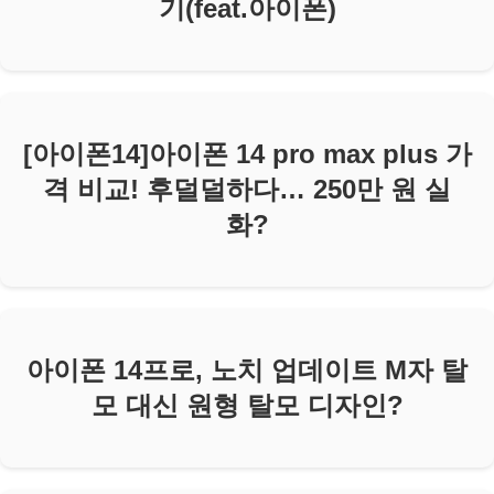
기(feat.아이폰)
[아이폰14]아이폰 14 pro max plus 가
격 비교! 후덜덜하다… 250만 원 실
화?
아이폰 14프로, 노치 업데이트 M자 탈
모 대신 원형 탈모 디자인?