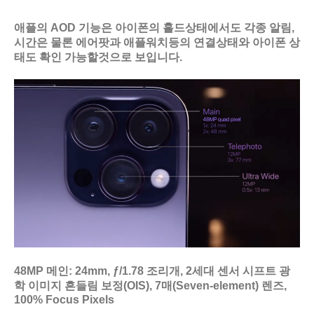
애플의 AOD 기능은 아이폰의 홀드상태에서도 각종 알림,
시간은 물론 에어팟과 애플워치등의 연결상태와 아이폰 상
태도 확인 가능할것으로 보입니다.
48MP 메인: 24mm, ƒ/1.78 조리개, 2세대 센서 시프트 광
학 이미지 흔들림 보정(OIS), 7매(Seven‑element) 렌즈,
100% Focus Pixels