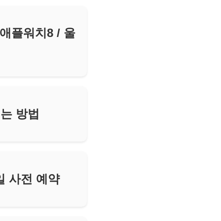
 애플워치8 / 울
리는 방법
일 사전 예약