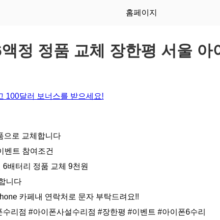
홈페이지
원 6액정 정품 교체 장한평 서울 
 100달러 보너스를 받으세요!
품으로 교체합니다
카페 이벤트 참여조건
원 6배터리 정품 교체 9천원
체합니다
phone 카페내 연락처로 문자 부탁드려요!!
폰수리점
#아이폰사설수리점
#장한평
#이벤트
#아이폰6수리