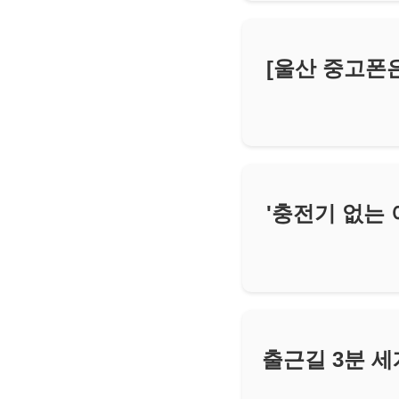
[울산 중고폰
'충전기 없는 
출근길 3분 세