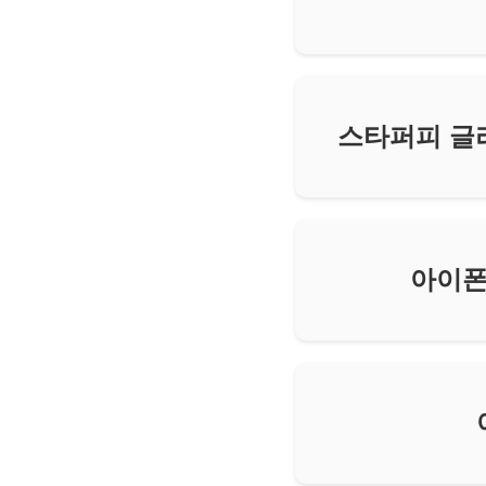
스타퍼피 글라스 
아이폰