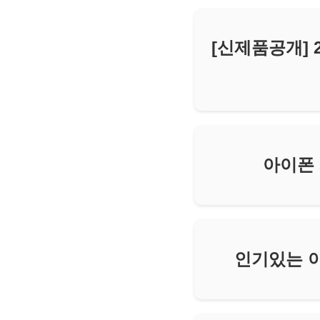
[신제품공개] 2
아이폰 
인기있는 아