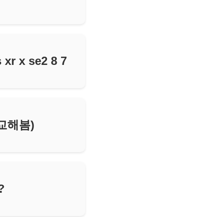
 x se2 8 7
교해봄)
?