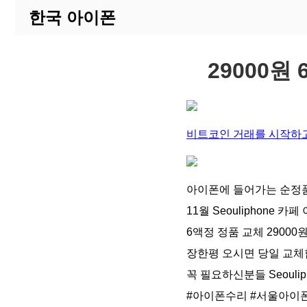
한국 아이폰
29000
비트코인 거래를 시작하고
아이폰에 들어가는 순정
11월 Seouliphone 
6액정 정품 교체 29000
장한평 오시면 당일 교
꼭 필요하신분들 Seouli
#아이폰수리
#서울아이