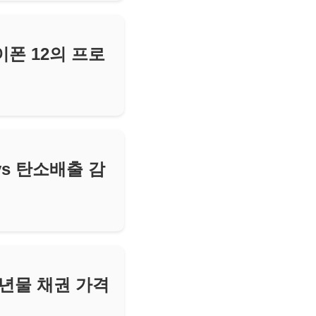
폰 12의 프로
vs 탄소배출 감
0년물 채권 가격