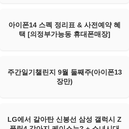
아이폰14 스펙 정리표 & 사전예약 혜
택 [의정부가능동 휴대폰매장]
주간일기챌린지 9월 둘째주(아이폰13
장만)
LG에서 갈아탄 신봉선 삼성 갤럭시 Z
플립4 강아지 케이스는? + 소녀시대