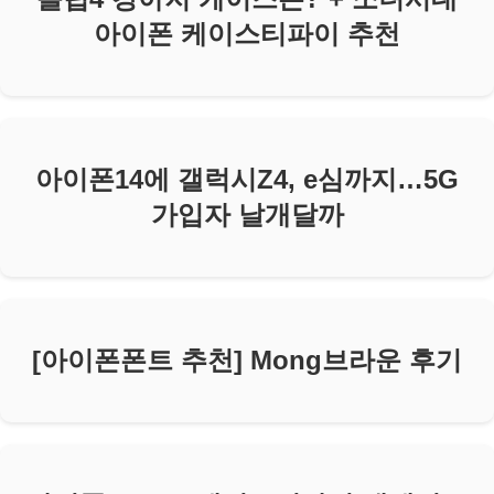
아이폰 케이스티파이 추천
아이폰14에 갤럭시Z4, e심까지…5G
가입자 날개달까
[아이폰폰트 추천] Mong브라운 후기