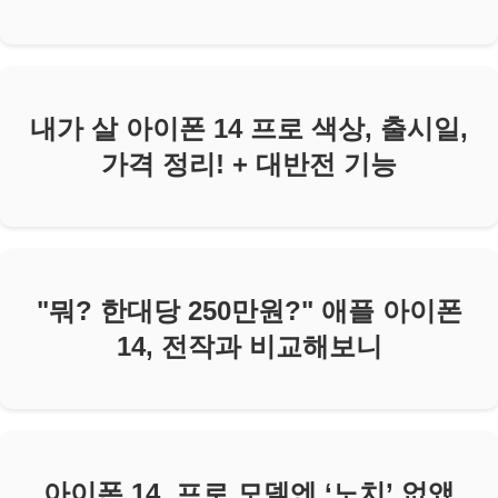
내가 살 아이폰 14 프로 색상, 출시일,
가격 정리! + 대반전 기능
"뭐? 한대당 250만원?" 애플 아이폰
14, 전작과 비교해보니
아이폰 14, 프로 모델엔 ‘노치’ 없앴