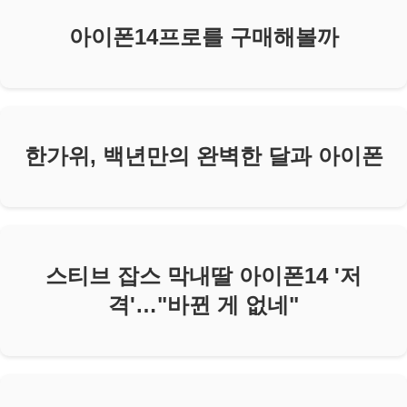
아이폰14프로를 구매해볼까
한가위, 백년만의 완벽한 달과 아이폰
스티브 잡스 막내딸 아이폰14 '저
격'…"바뀐 게 없네"