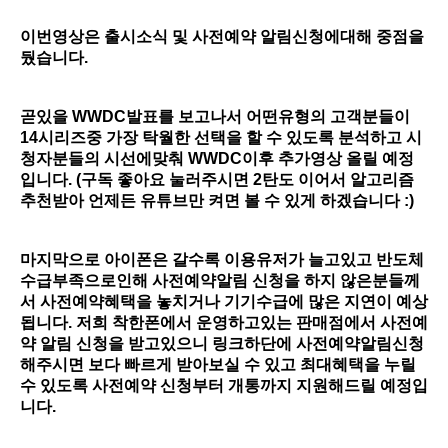
이번영상은 출시소식 및 사전예약 알림신청에대해 중점을
뒀습니다.
곧있을 WWDC발표를 보고나서 어떤유형의 고객분들이
14시리즈중 가장 탁월한 선택을 할 수 있도록 분석하고 시
청자분들의 시선에맞춰 WWDC이후 추가영상 올릴 예정
입니다. (구독 좋아요 눌러주시면 2탄도 이어서 알고리즘
추천받아 언제든 유튜브만 켜면 볼 수 있게 하겠습니다 :)
마지막으로 아이폰은 갈수록 이용유저가 늘고있고 반도체
수급부족으로인해 사전예약알림 신청을 하지 않은분들께
서 사전예약혜택을 놓치거나 기기수급에 많은 지연이 예상
됩니다. 저희 착한폰에서 운영하고있는 판매점에서 사전예
약 알림 신청을 받고있으니 링크하단에 사전예약알림신청
해주시면 보다 빠르게 받아보실 수 있고 최대혜택을 누릴
수 있도록 사전예약 신청부터 개통까지 지원해드릴 예정입
니다.