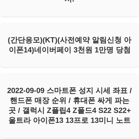
(간단응모)(KT)(사전예약 알림신청 아
이폰14)네이버페이 3천원 1만명 당첨
2022-09-09 스마트폰 성지 시세 좌표 /
핸드폰 매장 순위 / 휴대폰 싸게 파는
곳 / 갤럭시 Z플립4 Z폴드4 S22 S22+
울트라 아이폰13 13프로 13미니 노트