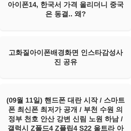
아이폰14, 한국서 가격 올리더니 중국
은 동결.. 왜?
고화질아이폰배경화면 인스타감성사
진 공유
(09월 11일) 핸드폰 대란 시작 / 스마트
폰 최신폰 최저가 공개 / 부천 수원 의
정부 천호 안산 강변 신림 노원 하남 /
갤럭시 Z폴드4 Z플립4 S22 울트라 아