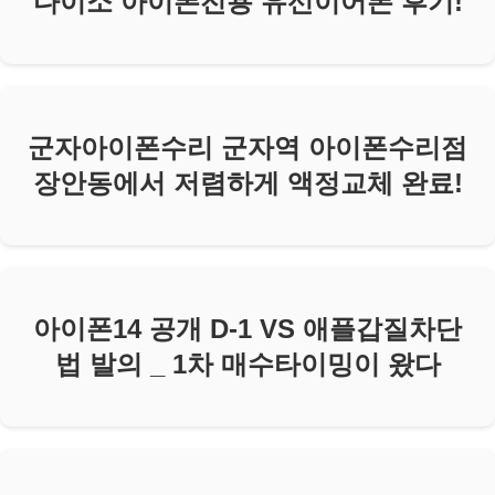
다이소 아이폰전용 유선이어폰 후기!
군자아이폰수리 군자역 아이폰수리점
장안동에서 저렴하게 액정교체 완료!
아이폰14 공개 D-1 VS 애플갑질차단
법 발의 _ 1차 매수타이밍이 왔다