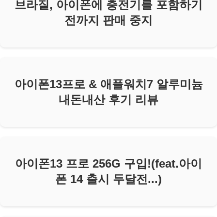
브라질, 아이폰에 충전기를 포함하기
전까지 판매 중지
아이폰13프로 & 애플워치7 알루미늄
내돈내산 후기 리뷰
아이폰13 프로 256G 구입!(feat.아이
폰 14 출시 두달전...)