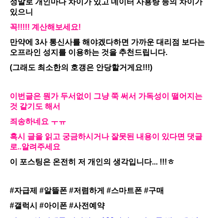
정말로 개인마다 차이가 있고 데이터 사용량 등의 차이가
있으니
꼭!!!!! 계산해보세요!
만약에 3사 통신사를 해야겠다하면 가까운 대리점 보다는
오프라인 성지를 이용하는 것을 추천드립니다.
(그래도 최소한의 호갱은 안당할거게요!!!)
이번글은 뭔가 두서없이 그냥 쭉 써서 가독성이 떨어지는
것 같기도 해서
죄송하네요 ㅜㅠ
혹시 글을 읽고 궁금하시거나 잘못된 내용이 있다면 댓글
로..알려주세요
이 포스팅은 온전히 저 개인의 생각입니다... !!!ㅎ
#자급제
#알뜰폰
#저렴하게
#스마트폰
#구매
#갤럭시
#아이폰
#사전예약