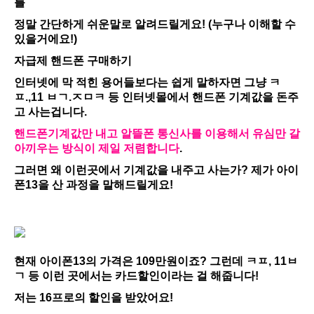
를
정말 간단하게 쉬운말로 알려드릴게요! (누구나 이해할 수
있을거에요!)
자급제 핸드폰 구매하기
인터넷에 막 적힌 용어들보다는 쉽게 말하자면 그냥 ㅋ
ㅍ.,11 ㅂㄱ.ㅈㅁㅋ 등 인터넷몰에서 핸드폰 기계값을 돈주
고 사는겁니다.
핸드폰기계값만 내고 알뜰폰 통신사를 이용해서 유심만 갈
아끼우는 방식이 제일 저렴합니다
.
그러면 왜 이런곳에서 기계값을 내주고 사는가? 제가 아이
폰13을 산 과정을 말해드릴게요!
현재 아이폰13의 가격은 109만원이죠? 그런데 ㅋㅍ, 11ㅂ
ㄱ 등 이런 곳에서는 카드할인이라는 걸 해줍니다!
저는 16프로의 할인을 받았어요!