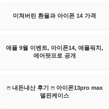
미쳐버린 환율과 아이폰 14 가격
애플 9월 이벤트, 아이폰14, 애플워치,
에어팟프로 공개
ෆ 내돈내산 후기 ෆ 아이폰13pro max
델핀케이스