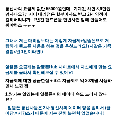
통신사의 요금제 값만 55000원인데...기계값 하면 8,9만원
넘자나요?심지어 대리점은 할부이자도 받고 2년 약정이
걸려버리니까.. 2년간 핸드폰을 한번사면 맘에 안들어도
써야하죠 ㅜㅠㅜ
그래서 저는 대리점보다는 이렇게 자급제+알뜰폰으로 저
렴하게 핸드폰 사용을 하는 것을 추천드려요! (저같은 가족
결합x인 1인이라면!)
알뜰폰 요금제는 알뜰폰Hub 사이트에서 자신에게 맞는 요
금제를 골라서 확인해보실 수 있어요!
자급제에 대한 궁금한점 + S21 자급제로 약 20개월 사용하
면서 느낀 점
1.싼거는 알겠는데 알뜰폰이면 데이터 속도 느리지 않나
요?
-
알뜰폰 통신사들은 3사 통신사의 데이터 망을 빌려서 (끌
어당겨서?)쓰기 때문에 저는 전혀 불편함 없었습니다 !