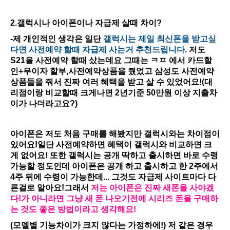
2.갤럭시나 아이폰이나 자급제 살때 차이?
-제 개인적인 생각은 일단
갤럭시는 제일 최신폰을 받고싶
다면 사전예약 할때 자급제 사는거 추천드립니다
. 저도
S21을 사전예약 할때 샀는데요 그때는 ㅋㅍ 에서 카드할
인+무이자 할부,사전예약상품을 줬었고 삼성도 사전예약
상품들을 줘서 진짜 여러 혜택을 받고 살 수 있었어요!(대
리점이랑 비교할때 크게나면 2년기준 50만원 이상 지출차
이가 나더라고요?)
아이폰은 저도 처음 구매를 해봤지만 갤럭시와는 차이점이
있어요!일단 사전예약하면 혜택이 갤럭시와 비교하면 크
게 없어요! 또한 갤럭시는 공개 딱하고 출시하면 바로 수령
가능할 정도인데 아이폰은 공개 하고 출시하고 한 2주에서
4주 뒤에 수령이 가능한데... 그것도 자급제 사이트마다 다
른걸로 알아요!그래서
저는 아이폰은 진짜 새폰을 사야겠
다!가 아니라면 그냥 새 폰 나오기전에 시리즈 폰을 구매하
는 것도 좋은 방법이라고 생각해요!
(모델별 기능차이가 크지 않다는 가정하에!) 저 같은 경우