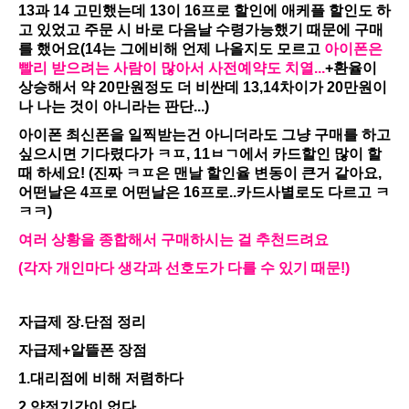
13과 14 고민했는데 13이 16프로 할인에 애케플 할인도 하
고 있었고 주문 시 바로 다음날 수령가능했기 때문에 구매
를 했어요(14는 그에비해 언제 나올지도 모르고
아이폰은
빨리 받으려는 사람이 많아서 사전예약도 치열...
+환율이
상승해서 약 20만원정도 더 비싼데 13,14차이가 20만원이
나 나는 것이 아니라는 판단...)
아이폰 최신폰을 일찍받는건 아니더라도 그냥 구매를 하고
싶으시면 기다렸다가 ㅋㅍ, 11ㅂㄱ에서 카드할인 많이 할
때 하세요! (진짜 ㅋㅍ은 맨날 할인율 변동이 큰거 같아요,
어떤날은 4프로 어떤날은 16프로..카드사별로도 다르고 ㅋ
ㅋㅋ)
여러 상황을 종합해서 구매하시는 걸 추천드려요
(각자 개인마다 생각과 선호도가 다를 수 있기 때문!)
자급제 장.단점 정리
자급제+알뜰폰 장점
1.대리점에 비해 저렴하다
2.약정기간이 없다