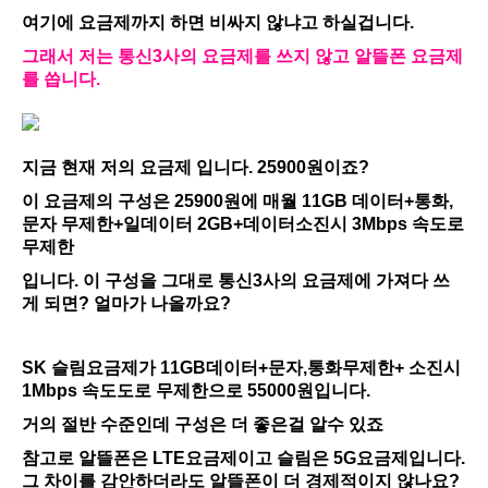
여기에 요금제까지 하면 비싸지 않냐고 하실겁니다.
그래서 저는 통신3사의 요금제를 쓰지 않고 알뜰폰 요금제
를 씁니다.
지금 현재 저의 요금제 입니다. 25900원이죠?
이 요금제의 구성은 25900원에 매월 11GB 데이터+통화,
문자 무제한+일데이터 2GB+데이터소진시 3Mbps 속도로
무제한
입니다. 이 구성을 그대로 통신3사의 요금제에 가져다 쓰
게 되면? 얼마가 나올까요?
SK 슬림요금제가 11GB데이터+문자,통화무제한+ 소진시
1Mbps 속도도로 무제한으로 55000원입니다.
거의 절반 수준인데 구성은 더 좋은걸 알수 있죠
참고로 알뜰폰은 LTE요금제이고 슬림은 5G요금제입니다.
그 차이를 감안하더라도 알뜰폰이 더 경제적이지 않나요?