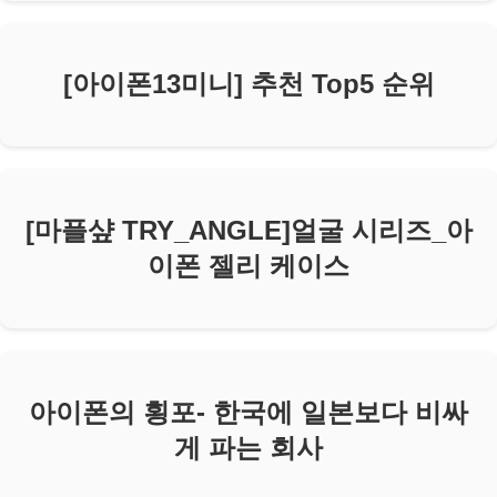
[아이폰13미니] 추천 Top5 순위
[마플샾 TRY_ANGLE]얼굴 시리즈_아
이폰 젤리 케이스
아이폰의 횡포- 한국에 일본보다 비싸
게 파는 회사