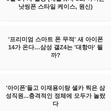
낫씽폰 스타일 케이스, 원신)
'프리미엄 스마트 폰 무적' 새 아이폰
14가 온다…삼성 갤Z4는 '대항마' 될
까?
'아이폰'들고 이재용이랑 셀카 찍은 삼
성직원...충격적인 정체에 모두가 놀랐
다