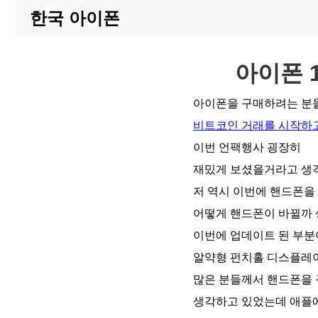
한국 아이폰
아이폰 
아이폰을 구매하려는 분
비트코인 거래를 시작하고
이번 언팩행사 굉장히
재밌게 보셨을거라고 생
저 역시 이번에 핸드폰을
어떻게 핸드폰이 바뀔까
이번에 업데이트 된 부분
알약형 펀치홀 디스플레
많은 분들께서 핸드폰을
생각하고 있었는데 애플