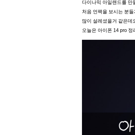
다이나믹 아일랜드를 만
처음 언팩을 보시는 분
많이 설레셨을거 같은데요
오늘은 아이폰 14 pro