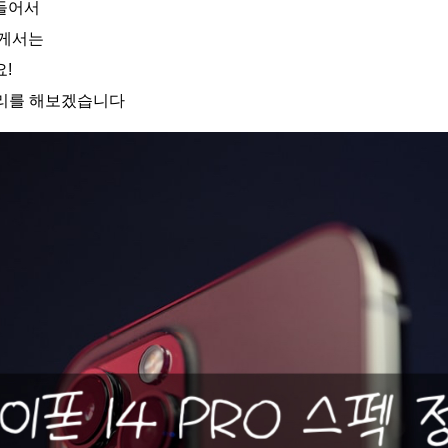
들어서
들게서는
!
 정리를 해보겠습니다