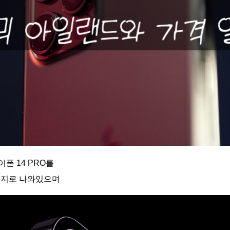
폰 14 PRO를
가지로 나와있으며