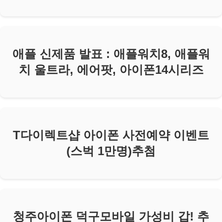
애플 신제품 발표 : 애플워치8, 애플워
치 울트라, 에어팟, 아이폰14시리즈
T다이렉트샵 아이폰 사전예약 이벤트
(스벅 1만명)추첨
청주아이폰 덕구모바일 가성비 갑! 추