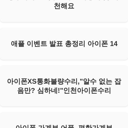
천해요
애플 이벤트 발표 총정리 아이폰 14
아이폰XS통화불량수리,"알수 없는 잡
음만? 심하네!"인천아이폰수리
아이폰 가계부 어플, 편한가계부