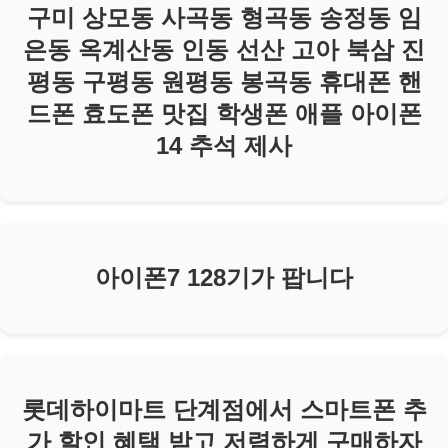
구미 상모동 사곡동 형곡동 송정동 임
은동 옥계산동 인동 선산 고아 북삼 진
평동 구평동 원평동 봉곡동 휴대폰 핸
드폰 효도폰 맛집 학생폰 애플 아이폰
14 추석 제사
아이폰7 128기가 팝니다
롯데하이마트 단계점에서 스마트폰 추
가 할인 혜택 받고 저렴하게 구매하자