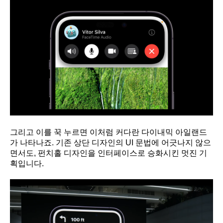
그리고 이를 꾹 누르면 이처럼 커다란 다이내믹 아일랜드
가 나타나죠. 기존 상단 디자인의 UI 문법에 어긋나지 않으
면서도, 펀치홀 디자인을 인터페이스로 승화시킨 멋진 기
획입니다.