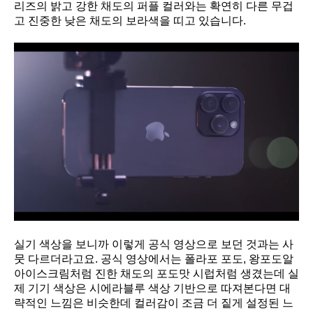
리즈의 밝고 강한 채도의 퍼플 컬러와는 확연히 다른 무겁
고 진중한 낮은 채도의 보라색을 띠고 있습니다.
실기 색상을 보니까 이렇게 공식 영상으로 보던 것과는 사
뭇 다르더라고요. 공식 영상에서는 폴라포 포도, 왕포도알
아이스크림처럼 진한 채도의 포도맛 시럽처럼 생겼는데 실
제 기기 색상은 시에라블루 색상 기반으로 따져본다면 대
략적인 느낌은 비슷한데 컬러감이 조금 더 짙게 설정된 느