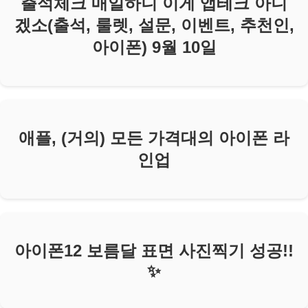
출석체크 매일하니 이게 앱테크 아니
겠소(출석, 룰렛, 설문, 이벤트, 추천인,
아이폰) 9월 10일
애플, (거의) 모든 가격대의 아이폰 라
인업
아이폰12 보름달 표면 사진찍기 성공!!
✨