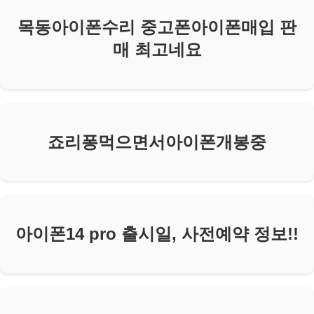
목동아이폰수리 중고폰아이폰매입 판
매 최고네요
죠리퐁먹으면서아이폰개봉중
아이폰14 pro 출시일, 사전예약 정보!!