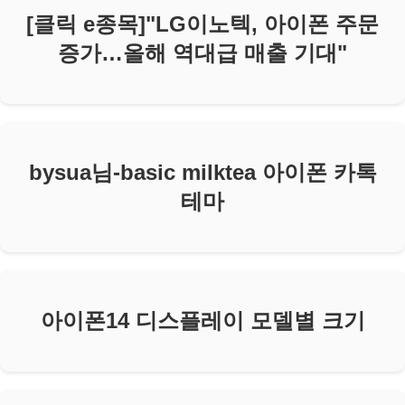
[클릭 e종목]"LG이노텍, 아이폰 주문
증가…올해 역대급 매출 기대"
bysua님-basic milktea 아이폰 카톡
테마
아이폰14 디스플레이 모델별 크기