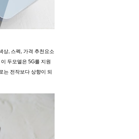
색상, 스펙, 가격 추천요소
 이 두모델은 5G를 지원
로는 전작보다 상향이 되