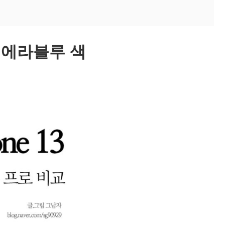
 시에라블루 색