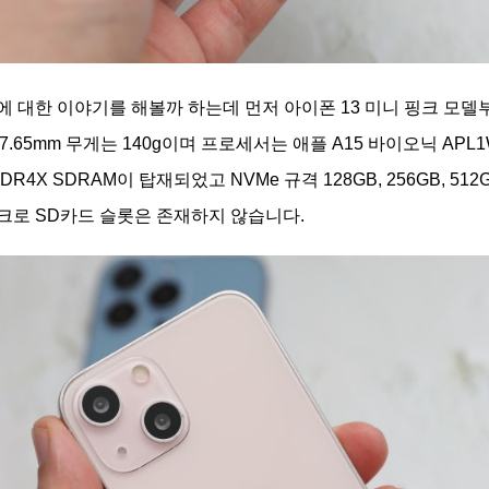
에 대한 이야기를 해볼까 하는데 먼저 아이폰 13 미니 핑크 모델
.5 x 7.65mm 무게는 140g이며 프로세서는 애플 A15 바이오닉 AP
DR4X SDRAM이 탑재되었고 NVMe 규격 128GB, 256GB, 5
크로 SD카드 슬롯은 존재하지 않습니다.