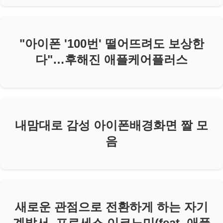
"아이폰 '100번' 떨어뜨려도 보상한
다"…후해진 애플케어플러스
내맘대로 감성 아이폰배경화면 짤 모
음
새로운 관점으로 전환하게 하는 자기
계발서, 프로세스 이코노미(feat. 애플