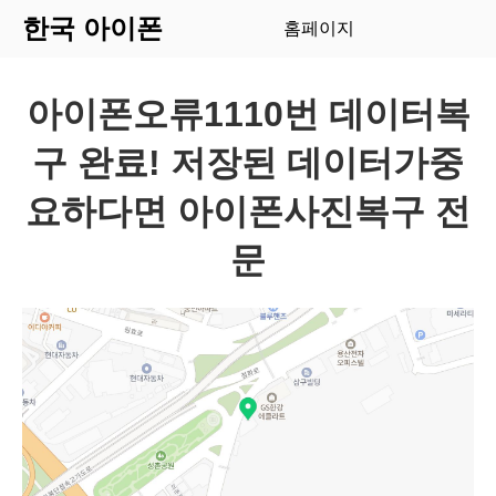
한국 아이폰
홈페이지
아이폰오류1110번 데이터복
구 완료! 저장된 데이터가중
요하다면 아이폰사진복구 전
문