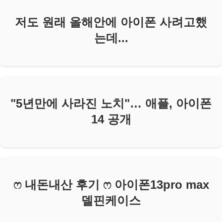
저도 원래 올해안에 아이폰 사려고했
는데...
"5년만에 사라진 노치"… 애플, 아이폰
14 공개
ෆ 내돈내산 후기 ෆ 아이폰13pro max
델핀케이스