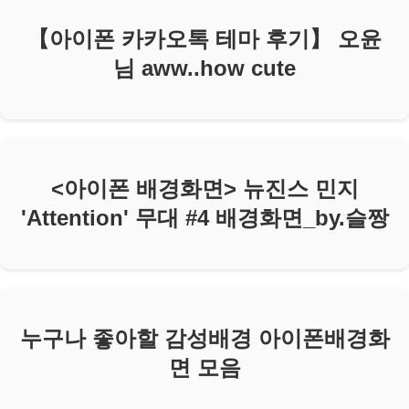
【아이폰 카카오톡 테마 후기】 오윤
님 aww..how cute
<아이폰 배경화면> 뉴진스 민지
'Attention' 무대 #4 배경화면_by.슬짱
누구나 좋아할 감성배경 아이폰배경화
면 모음