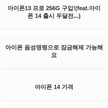
아이폰13 프로 256G 구입!(feat.아이
폰 14 출시 두달전...)
아이폰 음성명령으로 잠금해제 가능해
요
아이폰 14 가격