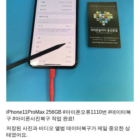
iPhone11ProMax 256GB
#아이폰오류1110번
#데이터복
구
#아이폰사진복구
작업 완료!
저장된 사진과 비디오 앨범 데이터복구가 제일 중요한 상
태였어요.