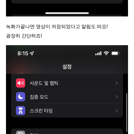
녹화가끝나면 영상이 저장되었다고 알림도 떠요!
굉장히 간단하죠!