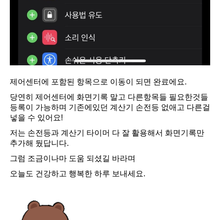
제어센터에 포함된 항목으로 이동이 되면 완료에요.
당연히 제어센터에 화면기록 말고 다른항목들 필요한것들
등록이 가능하며 기존에있던 계산기 손전등 없애고 다른걸
넣을 수 있어요!
저는 손전등과 계산기 타이머 다 잘 활용해서 화면기록만
추가해 뒀답니다.
그럼 조금이나마 도움 되셨길 바라며
오늘도 건강하고 행복한 하루 보내세요.