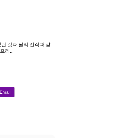
했던 것과 달리 전작과 같
리...
Email