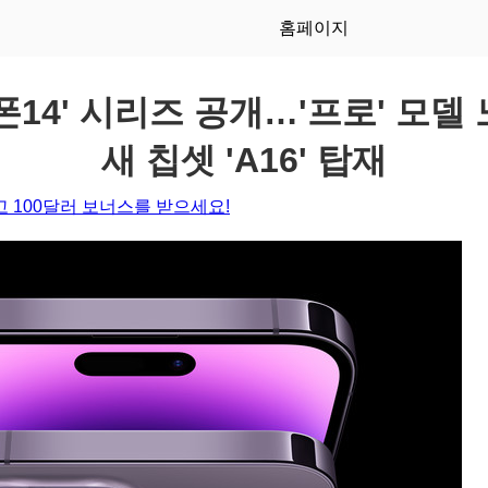
홈페이지
폰14' 시리즈 공개…'프로' 모델
새 칩셋 'A16' 탑재
 100달러 보너스를 받으세요!