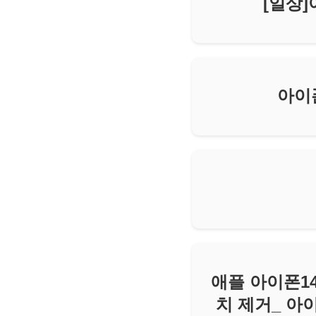
[일상]
아이폰
애플 아이폰14 
치 제거_ 아