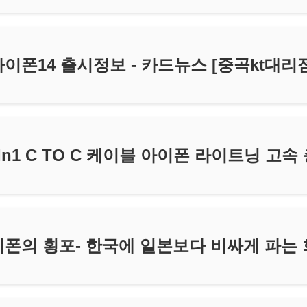
아이폰14 출시정보 - 카드뉴스 [중곡kt대리점
In1 C TO C 케이블 아이폰 라이트닝 고속
폰의 횡포- 한국에 일본보다 비싸게 파는