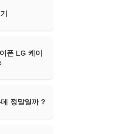
후기
이폰 LG 케이
♤
는데 정말일까 ?