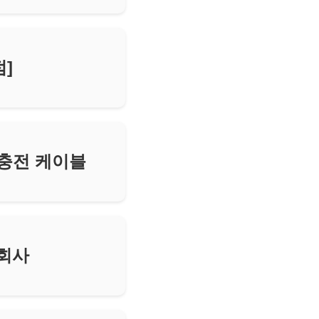
]
 충전 케이블
 회사