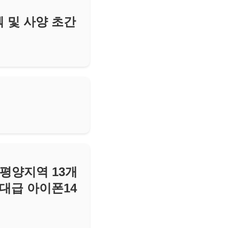
 및 사양 초간
태평양지역 13개
대급 아이폰14