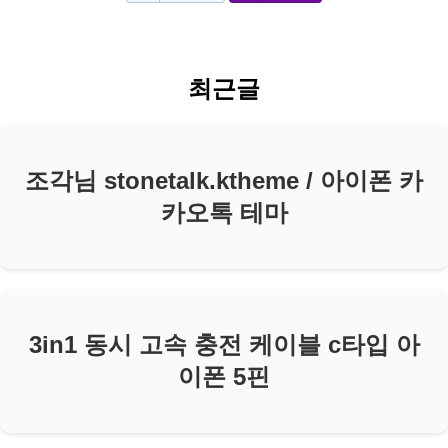
최근글
조각님 stonetalk.ktheme / 아이폰 카
카오톡 테마
3in1 동시 고속 충전 케이블 c타입 아
이폰 5핀