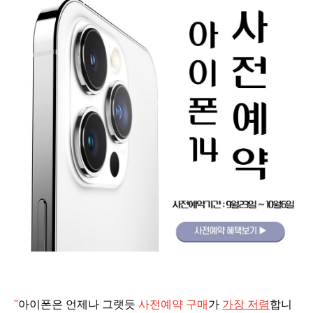
"
아이폰은 언제나 그랫듯
사전예약 구매
가
가장 저렴
합니