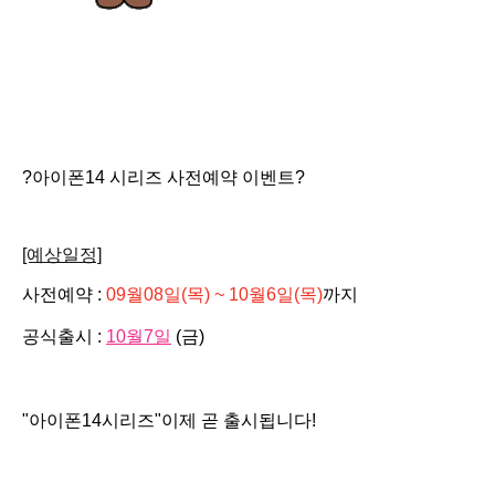
?아이폰14 시리즈 사전예약 이벤트?
[예상일정]
사전예약 :
09월08일(목) ~ 10월6일(목)
까지
공식출시 :
10월7일
(금)
"아이폰14시리즈"이제 곧 출시됩니다!