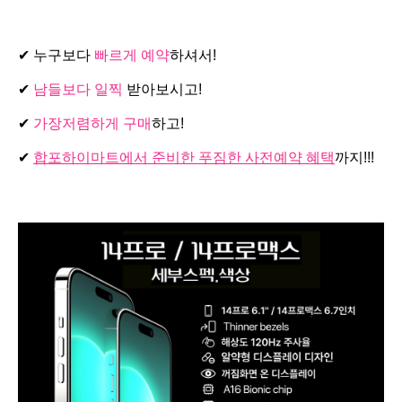
✔ 누구보다
빠르게 예약
하셔서!
✔
남들보다 일찍
받아보시고!
✔
가장저렴하게 구매
하고!
✔
합포하이마트에서 준비한 푸짐한 사전예약 혜택
까지!!!