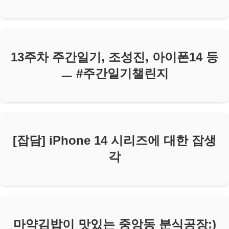
13주차 주간일기, 조성진, 아이폰14 등
ㅡ #주간일기챌린지
[잡담] iPhone 14 시리즈에 대한 잡생
각
마약김밥이 맛있는 중앙동 분식공장:)