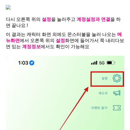
다시 오른쪽 위의
설정
을 눌러주고
계정설정과 연결
을 하
면 끝나요 !
이 결과는 캐릭터 화면 외에도 몬스터볼을 눌러 나오는
메
뉴화면
에서 오른쪽 위의
설정
화면에 들어가서 쭉 내리다보
면 있는
계정정보
에서도 확인이 가능해요