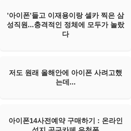
'아이폰'들고 이재용이랑 셀카 찍은 삼
성직원...충격적인 정체에 모두가 놀랐
다
저도 원래 올해안에 아이폰 사려고했
는데...
아이폰14사전예약 구매하기 : 온라인
성지 공구카페 우천폰