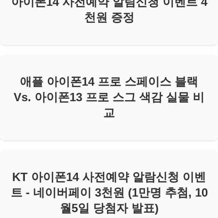
아이폰14 사전예약 알림신청 이벤트 4
천원 증정
애플 아이폰14 프로 스페이스 블랙
Vs. 아이폰13 프로 스그 색감 실물 비
교
KT 아이폰14 사전예약 알람신청 이벤
트 - 네이버페이 3천원 (1만명 추첨, 10
월5일 당첨자 발표)