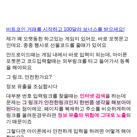
비트코인 거래를 시작하고 100달러 보너스를 받으세요!
제가 꽤 오랫동한 하고있는 게임이 있어요. 바로 포켓몬고
인데요. 종종 행사로 선물코드를 줄때가 있어요
안드로이드때는 게임 내에서 바로 입력이 되는데, 아이폰
포켓몬고 코드입력할때는 외부링크를 타고 들어가서 등록
을 해야되요
그 링크, 안전한가요?
정보 유출을 조심합시다
대부분 번호 입력링크를 찾을때는
인터넷 검색
을 하는데
문제는
그 링크가 안전한링크인지 한번쯤 생각을 해보아야
된다
는 점이에요. 페이지를 복제하고 주소를 비슷하게하여
링크를 올려둔경우라면
정보 유출의 위험에 그대로 노출
되
기 때문이죠
그렇다면 아이폰에서 안전하게 입력을 하려면 어떻게 해야