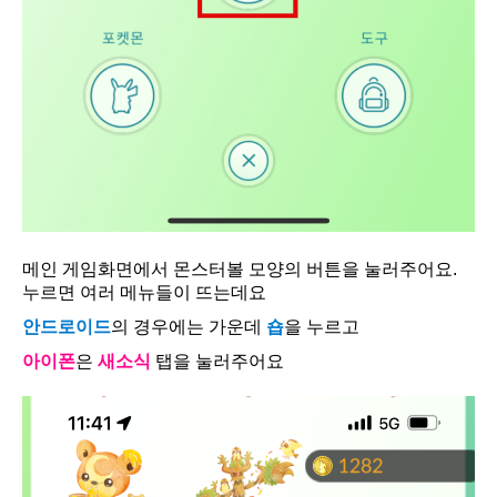
메인 게임화면에서 몬스터볼 모양의 버튼을 눌러주어요.
누르면 여러 메뉴들이 뜨는데요
안드로이드
의 경우에는 가운데
숍
을 누르고
아이폰
은
새소식
탭을 눌러주어요