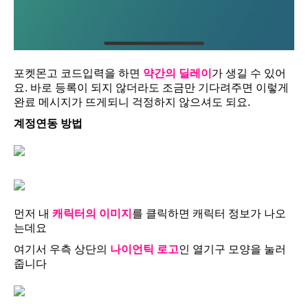
포켓몬고 코드입력을 하면
약간의 딜레이
가 생길 수 있어
요. 바로 등록이 되지 않더라도 조금만 기다려주면 이렇게
완료 메시지가 뜨게되니 걱정하지 않으셔도 되요.
계정연동 방법
먼저 내
캐릭터의 이미지
를 클릭하면 캐릭터 정보가 나오
는데요
여기서 우측 상단의
나이언틱 로고
인 열기구 모양을 눌러
줍니다