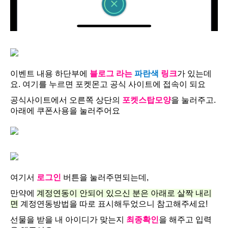
이벤트 내용 하단부에
블로그 라는
파란색
링크
가 있는데
요. 여기를 누르면 포켓몬고 공식 사이트에 접속이 되요
공식사이트에서 오른쪽 상단의
포켓스탑모양
을 눌러주고.
아래에 쿠폰사용을 눌러주어요
여기서
로그인
버튼을 눌러주면되는데,
만약에
계정연동이 안되어 있으신 분은 아래로 살짝 내리
면
계정연동방법을 따로 표시해두었으니 참고해주세요!
선물을 받을 내 아이디가 맞는지
최종확인
을 해주고 입력