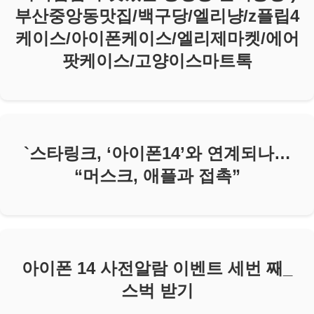
부산중앙동맛집/백구당/엘리냥/z플립4
케이스/아이폰케이스/엘리제마켓/에어
팟케이스/고양이스마트톡
`스타링크, ‘아이폰14’와 연계되나…
“머스크, 애플과 접촉”
아이폰 14 사전알람 이벤트 세번 째_
스벅 받기