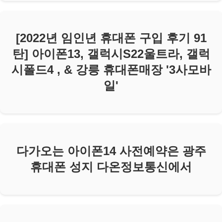
[2022년 임인년 휴대폰 구입 후기 91
탄] 아이폰13, 갤럭시S22울트라, 갤럭
시폴드4 , & 강릉 휴대폰매장 '3사모바
일'
다가오는 아이폰14 사전예약은 광주
휴대폰 성지 다온정보통신에서