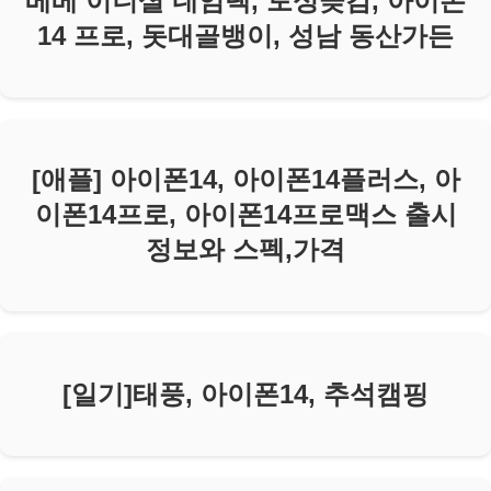
베베 이니셜 네임택, 토성곶감, 아이폰
14 프로, 돗대골뱅이, 성남 동산가든
[애플] 아이폰14, 아이폰14플러스, 아
이폰14프로, 아이폰14프로맥스 출시
정보와 스펙,가격
[일기]태풍, 아이폰14, 추석캠핑