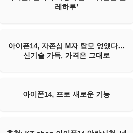
레하루’
아이폰14, 자존심 M자 탈모 없앴다…
신기술 가득, 가격은 그대로
아이폰14, 프로 새로운 기능