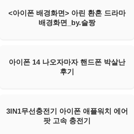
<아이폰 배경화면> 아린 환혼 드라마
배경화면_by.슬짱
아이폰 14 나오자마자 핸드폰 박살난
후기
3IN1무선충전기 아이폰 애플워치 에어
팟 고속 충전기