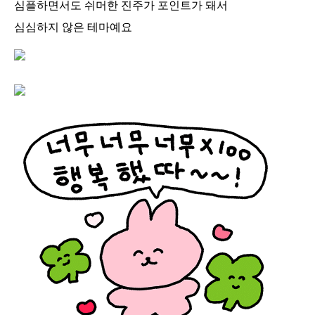
심플하면서도 쉬머한 진주가 포인트가 돼서
심심하지 않은 테마예요