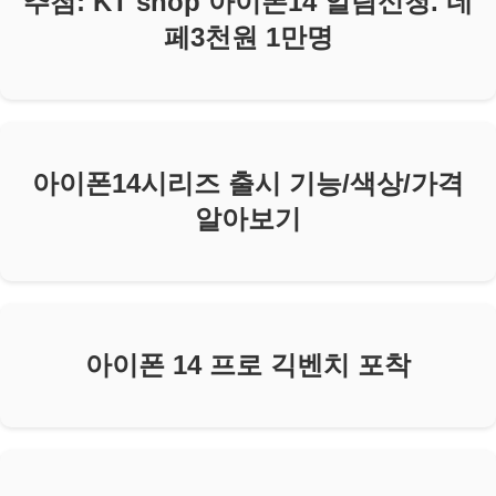
추첨: KT shop 아이폰14 알람신청. 네
페3천원 1만명
아이폰14시리즈 출시 기능/색상/가격
알아보기
아이폰 14 프로 긱벤치 포착