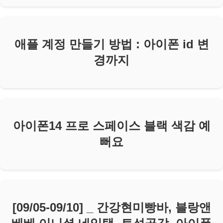
애플 계정 만들기 방법 : 아이폰 id 변
경까지
아이폰14 프로 스페이스 블랙 색감 예
뻐요
[09/05-09/10] _ 간강현미빵바, 블랑앤