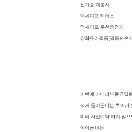
전기종 개통시
맥세이프 케이스
맥세이프 무선충전기
강화유리필름(필름파손시
이번에 카메라부품균열로
적게 들어온다는 루머가 
미리 사전예약 하지 않으
아이폰14는