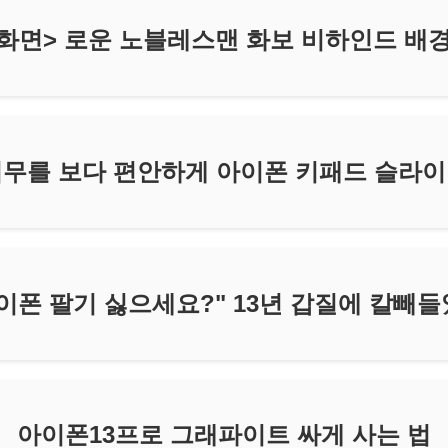
화면> 로운 노블레스맨 화보 비하인드 배경
무를 보다 편안하게 아이폰 키패드 슬라
이폰 팔기 싫으세요?" 13년 갑질에 칼빼
아이폰13프로 그래파이트 싸게 사는 법