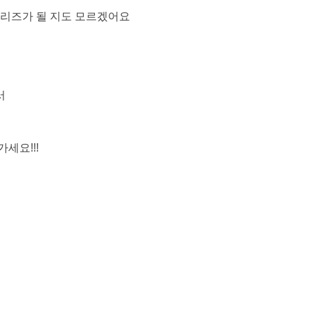
시리즈가 될 지도 모르겠어요
서
세요!!!