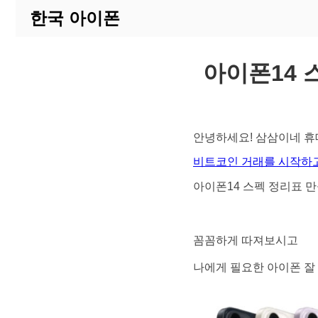
한국 아이폰
아이폰14 
안녕하세요! 삼삼이네 
비트코인 거래를 시작하고
아이폰14 스펙 정리표 
꼼꼼하게 따져보시고
나에게 필요한 아이폰 잘