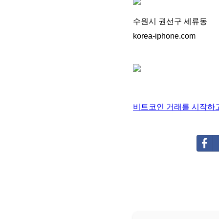
수원시 권선구 세류동
korea-iphone.com
비트코인 거래를 시작하고