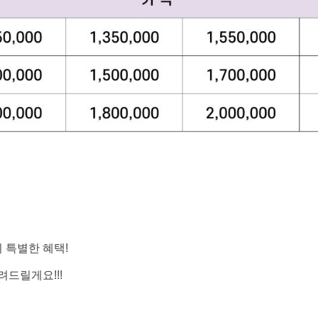
 특별한 혜택!
드릴게요!!!