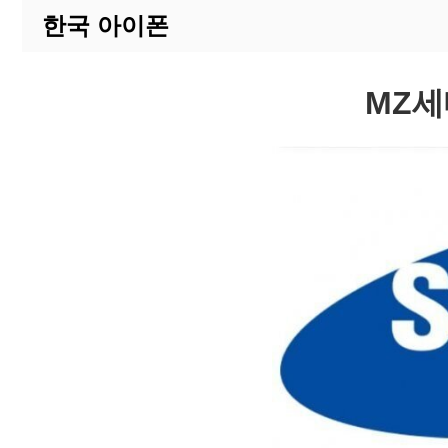
한국 아이폰
MZ세