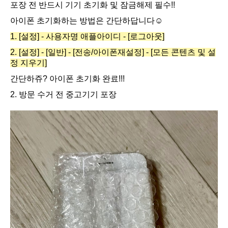
포장 전
반드시 기기 초기화 및 잠금해제 필수!!
아이폰 초기화하는 방법은 간단하답니다☺️
1. [설정] - 사용자명 애플아이디 - [로그아웃]
2. [설정] - [일반] - [전송/아이폰재설정] - [모든 콘텐츠 및 설
정 지우기]
간단하쥬? 아이폰 초기화 완료!!!
2. 방문 수거 전 중고기기 포장