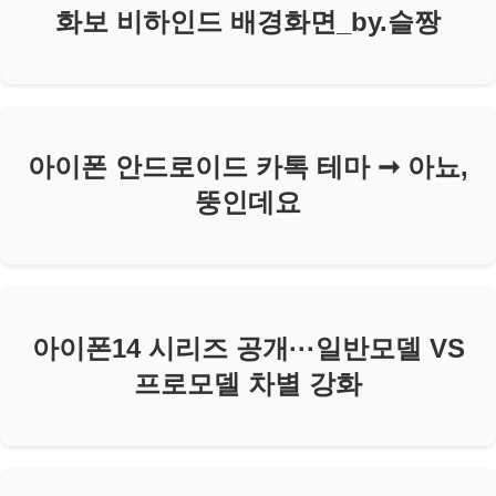
화보 비하인드 배경화면_by.슬짱
아이폰 안드로이드 카톡 테마 ➞ 아뇨,
뚱인데요
아이폰14 시리즈 공개···일반모델 VS
프로모델 차별 강화