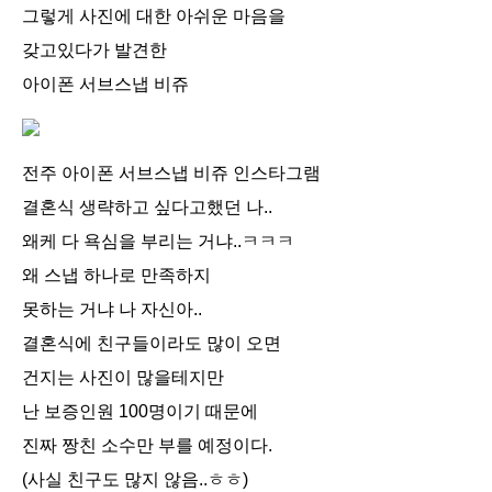
그렇게 사진에 대한 아쉬운 마음을
갖고있다가 발견한
아이폰 서브스냅 비쥬
전주 아이폰 서브스냅 비쥬 인스타그램
결혼식 생략하고 싶다고했던 나..
왜케 다 욕심을 부리는 거냐..ㅋㅋㅋ
왜 스냅 하나로 만족하지
못하는 거냐 나 자신아..
결혼식에 친구들이라도 많이 오면
건지는 사진이 많을테지만
난 보증인원 100명이기 때문에
진짜 짱친 소수만 부를 예정이다.
(사실 친구도 많지 않음..ㅎㅎ)