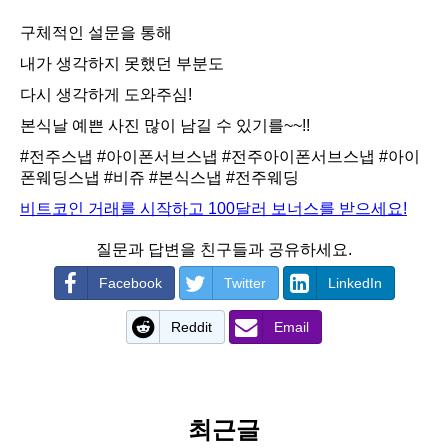
구체적인 설문을 통해
내가 생각하지 못했던 부분도
다시 생각하게 도와주심!
본식날 예쁜 사진 많이 남길 수 있기를~~!!
#전주스냅
#아이폰서브스냅
#전주아이폰서브스냅
#아이
폰웨딩스냅
#비쥬
#본식스냅
#전주웨딩
비트코인 거래를 시작하고 100달러 보너스를 받으세요!
질문과 답변을 친구들과 공유하세요.
Facebook
Twitter
LinkedIn
Reddit
Email
최근글