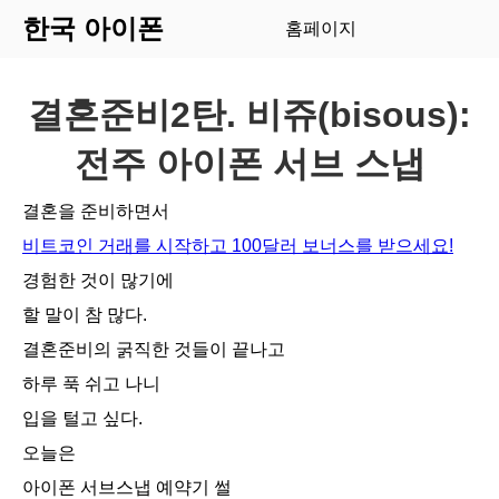
한국 아이폰
홈페이지
결혼준비2탄. 비쥬(bisous):
전주 아이폰 서브 스냅
결혼을 준비하면서
비트코인 거래를 시작하고 100달러 보너스를 받으세요!
경험한 것이 많기에
할 말이 참 많다.
결혼준비의 굵직한 것들이 끝나고
하루 푹 쉬고 나니
입을 털고 싶다.
오늘은
아이폰 서브스냅 예약기 썰