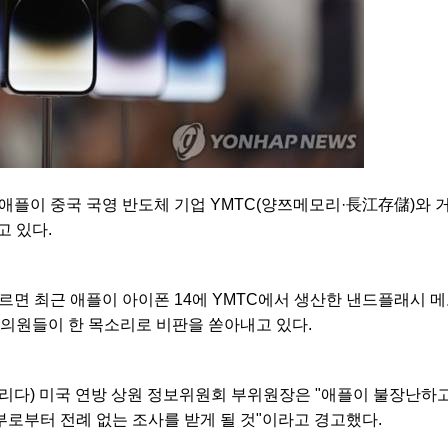
 애플이 중국 국영 반도체 기업 YMTC(양쯔메모리·長江存儲)와
고 있다.
따르면 최근 애플이 아이폰 14에 YMTC에서 생산한 낸드플래시
 의원들이 한 목소리로 비판을 쏟아내고 있다.
리다) 미국 연방 상원 정보위원회 부위원장은 "애플이 불장난하고
로부터 전례 없는 조사를 받게 될 것"이라고 경고했다.