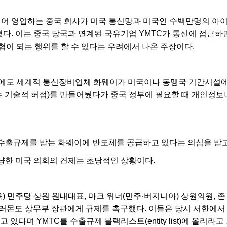
대어 영업하는 중국 회사가 미국 통신망과 미국인 수백만명의 아
혔다. 이는 중국 당국과 연계된 국유기업 YMTC가 통신에 접근하
협이 되는 행위를 할 수 있다는 우려에서 나온 주장이다.
전에도 세계적 통신장비업체 화웨이가 미국이나 동맹국 기간시설에
있는 기술적 허점)를 만들어뒀다가 중국 정부에 필요할 때 개인정
 수출규제를 받는 화웨이에 반도체를 공급하고 있다는 의심을 받고
겨냥한 미국 의회의 견제는 초당적인 상황이다.
욕) 민주당 상원 원내대표, 마크 워너(민주·버지니아) 상원의원, 존
나 러몬도 상무부 장관에게 규제를 촉구했다. 이들은 당시 서한에서
 있다며 YMTC를 수출규제 블랙리스트(entity list)에 올리라고