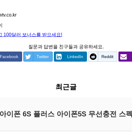
v.co.kr
이
 100달러 보너스를 받으세요!
질문과 답변을 친구들과 공유하세요.
Facebook
Twitter
LinkedIn
Reddit
최근글
아이폰 6S 플러스 아이폰5S 무선충전 스