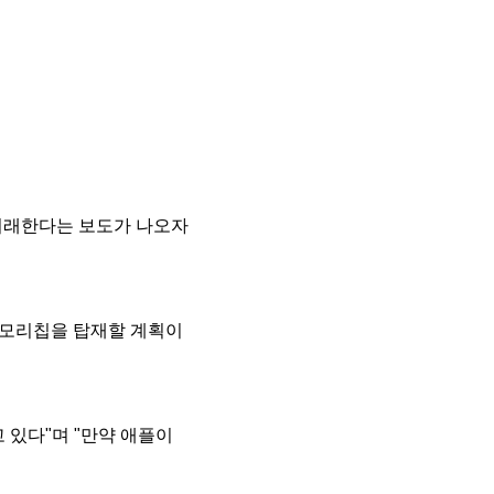
 거래한다는 보도가 나오자
 메모리칩을 탑재할 계획이
 있다"며 "만약 애플이