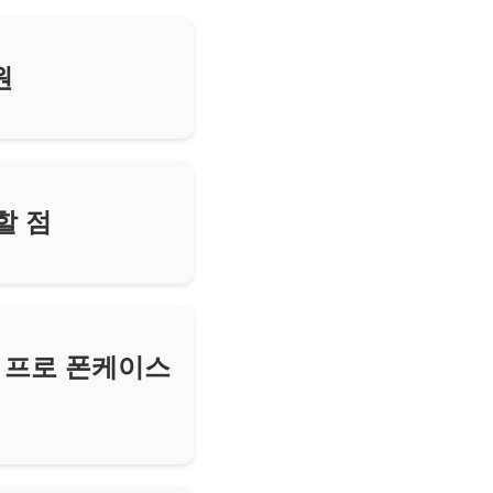
원
할 점
13 프로 폰케이스