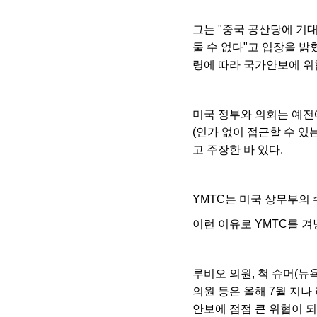
그는 "중국 공산당에 기
둘 수 없다"고 입장을 밝
령에 따라 국가안보에 위
미국 정부와 의회는 예
(인가 없이 접근할 수 
고 주장한 바 있다.
YMTC는 미국 상무부의
이런 이유로 YMTC를 
루비오 의원, 척 슈머(뉴
의원 등은 올해 7월 지
안보에 점점 큰 위협이 되고