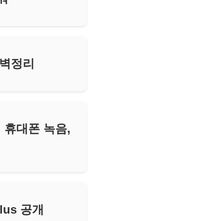
완벽정리
, 휴대폰 녹음,
Plus 공개