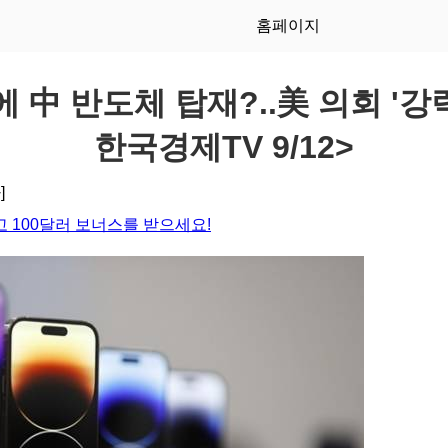
홈페이지
 中 반도체 탑재?..美 의회 '강력 
한국경제TV 9/12>
]
 100달러 보너스를 받으세요!