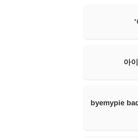
아이
byemypie 