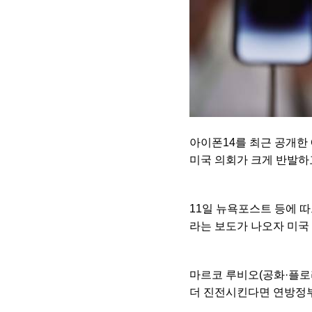
아이폰14를 최근 공개한
미국 의회가 크게 반발하
11일 뉴욕포스트 등에 
라는 보도가 나오자 미국
마르코 루비오(공화·플로
더 진전시킨다면 연방정부