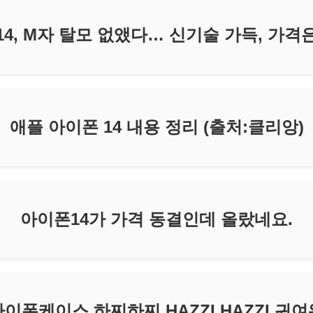
14, M자 탈모 없앴다… 신기술 가득, 가격
애플 아이폰 14 내용 정리 (출처:클리앙)
아이폰14가 가격 동결인데 올랐네요.
아이폰케이스 하찌하찌 HAZZI HAZZI 귀여