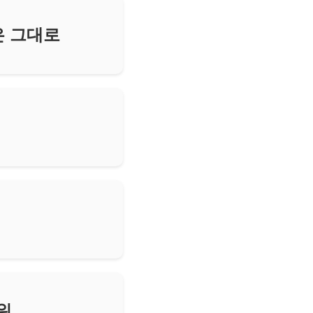
은 그대로
워