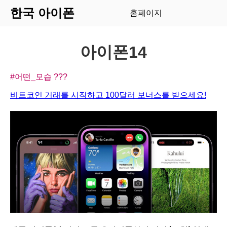
한국 아이폰
홈페이지
아이폰14
#어떤_모습
???
비트코인 거래를 시작하고 100달러 보너스를 받으세요!