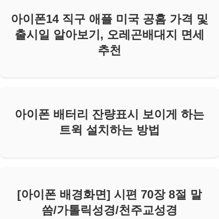
아이폰14 직구 애플 미국 공홈 가격 및
출시일 알아보기, 오레곤배대지 면세
추천
아이폰 배터리 잔량표시 보이게 하는
트윅 설치하는 방법
[아이폰 배경화면] 시편 70장 8절 말
씀/가톨릭성경/천주교성경