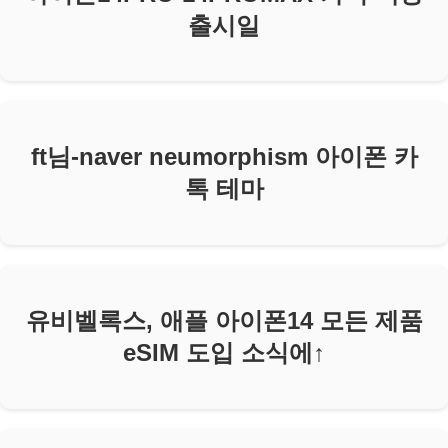
출시일
ft님-naver neumorphism 아이폰 카
톡 테마
유비벨록스, 애플 아이폰14 모든 제품
eSIM 도입 소식에↑