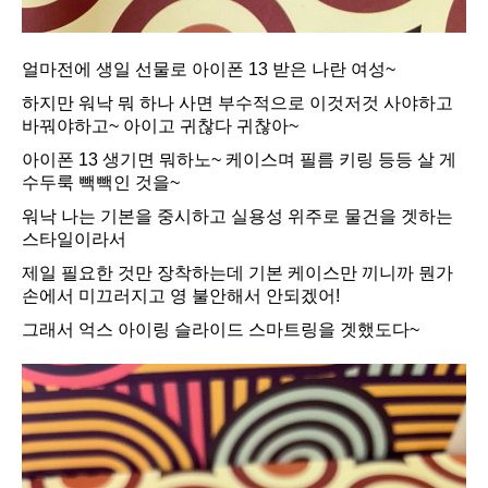
얼마전에 생일 선물로 아이폰 13 받은 나란 여성~
하지만 워낙 뭐 하나 사면 부수적으로 이것저것 사야하고
바꿔야하고~ 아이고 귀찮다 귀찮아~
아이폰 13 생기면 뭐하노~ 케이스며 필름 키링 등등 살 게
수두룩 빽빽인 것을~
워낙 나는 기본을 중시하고 실용성 위주로 물건을 겟하는
스타일이라서
제일 필요한 것만 장착하는데 기본 케이스만 끼니까 뭔가
손에서 미끄러지고 영 불안해서 안되겠어!
그래서
억스 아이링 슬라이드 스마트링을 겟했도다~