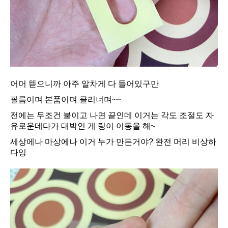
어머 뜯으니까 아주 알차게 다 들어있구만
필름이며 본품이며 클리너며~~
전에는 무조건 붙이고 나면 끝인데 이거는 각도 조절도 자
유로운데다가 대박인 게 링이 이동을 해~
세상에나 마상에나 이거 누가 만든거야? 완전 머리 비상하
다잉