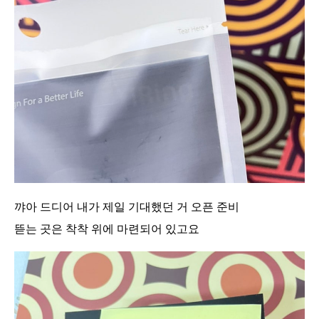
꺄아 드디어 내가 제일 기대했던 거 오픈 준비
뜯는 곳은 착착 위에 마련되어 있고요