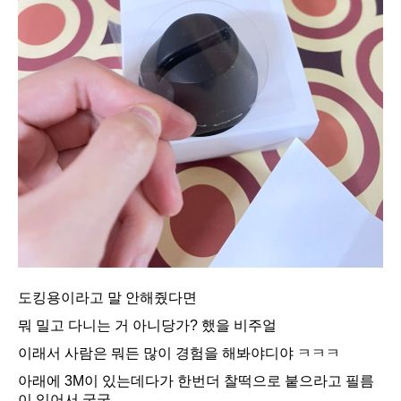
도킹용이라고 말 안해줬다면
뭐 밀고 다니는 거 아니당가? 했을 비주얼
이래서 사람은 뭐든 많이 경험을 해봐야디야 ㅋㅋㅋ
아래에 3M이 있는데다가 한번더 찰떡으로 붙으라고 필름
이 있어서 굿굿