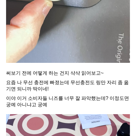
써보기 전에 어떻게 하는 건지 샥샥 읽어보고~
요즘 나 무선 충전에 빠졌는데 무선충전도 링만 자리 좀 옮
기면 되니까 딱이네!
이야 이거 소비자들 니즈를 너무 잘 파악했는데? 이정도면
궁예 아니냐고 궁예