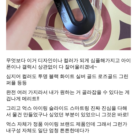
무엇보다 이거 디자인이나 컬러가 되게 심플해가지고 아이
폰이나 갤럭시 상관없이 다 잘어울리겠네~
심지어 컬러도 투명 블랙 화이트 실버 골드 로즈골드 그린
퍼플 등등
완전 여러 가지라서 내가 원하는 거 골라잡을 수 있다는 게
겁나게 메리트!!
그리고 억스 아이링 슬라이드 스마트링 진짜 진심을 다해
서 물건 만들었구나 싶었던 부분이 있었으니 그것은 바로!
억스 자체가 정품 아이링 브랜드 제품인데 그래서 그런가
내구성 자체도 일단 엄청 튼튼한데다가