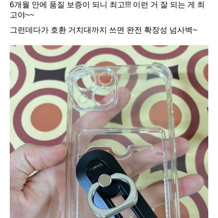
6개월 안에 품질 보증이 되니 최고!!! 이런 거 잘 되는 게 최
고야~~
그런데다가 호환 거치대까지 쓰면 완전 확장성 넘사벽~