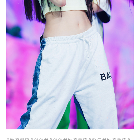
#배경화면
#아이폰
#아이폰배경화면
#핸드폰배경화면
#