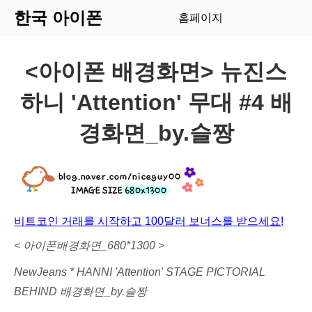
한국 아이폰
홈페이지
<아이폰 배경화면> 뉴진스
하니 'Attention' 무대 #4 배
경화면_by.슬짱
비트코인 거래를 시작하고 100달러 보너스를 받으세요!
< 아이폰배경화면_680*1300 >
NewJeans * HANNI 'Attention' STAGE PICTORIAL
BEHIND
배경화면_by.슬짱​