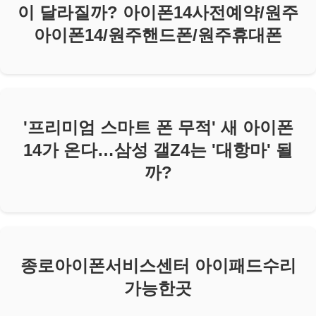
이 달라질까? 아이폰14사전예약/원주
아이폰14/원주핸드폰/원주휴대폰
'프리미엄 스마트 폰 무적' 새 아이폰
14가 온다…삼성 갤Z4는 '대항마' 될
까?
종로아이폰서비스센터 아이패드수리
가능한곳