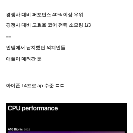
경쟁사 대비 퍼포먼스 40% 이상 우위
경쟁사 대비 고효율 코어 전력 소모량 1/3
==
인텔에서 납치했던 외계인들
애플이 데려간 듯
아이폰 14프로 ap 수준 ㄷㄷ