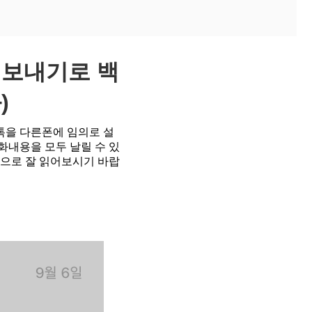
내보내기로 백
)
톡을 다른폰에 임의로 설
화내용을 모두 날릴 수 있
점으로 잘 읽어보시기 바랍