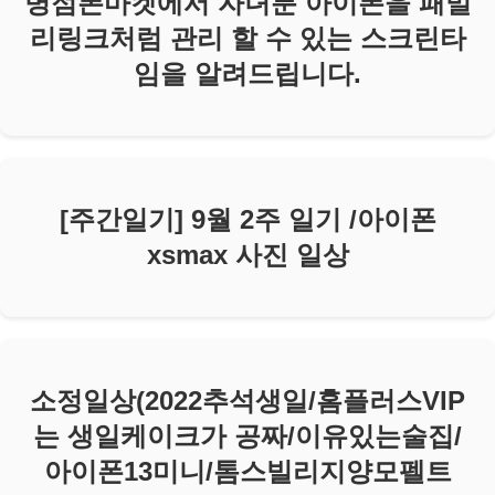
병점폰마켓에서 자녀분 아이폰을 패밀
리링크처럼 관리 할 수 있는 스크린타
임을 알려드립니다.
[주간일기] 9월 2주 일기 /아이폰
xsmax 사진 일상
소정일상(2022추석생일/홈플러스VIP
는 생일케이크가 공짜/이유있는술집/
아이폰13미니/톰스빌리지양모펠트