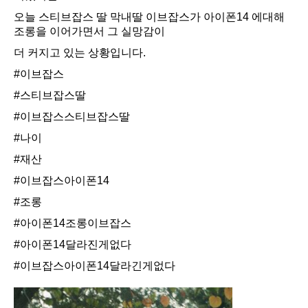
오늘 스티브잡스 딸 막내딸 이브잡스가 아이폰14 에대해
조롱을 이어가면서 그 실망감이
더 커지고 있는 상황입니다.
#이브잡스
#스티브잡스딸
#이브잡스스티브잡스딸
#나이
#재산
#이브잡스아이폰14
#조롱
#아이폰14조롱이브잡스
#아이폰14달라진게없다
#이브잡스아이폰14달라긴게없다