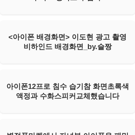
<아이폰 배경화면> 이도현 광고 촬영
비하인드 배경화면_by.슬짱
아이폰12프로 침수 습기참 화면초록색
액정과 수화스피커교체했습니다