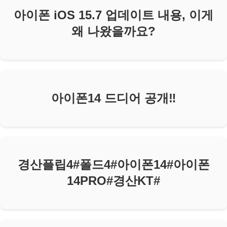
아이폰 iOS 15.7 업데이트 내용, 이게
왜 나왔을까요?
아이폰14 드디어 공개‼️
경산플립4#폴드4#아이폰14#아이폰
14PRO#경산KT#