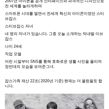
2007년 아이폰을 공개 인터페이스와 파격적인 디자인으로
전 세계를 놀라게하며
스마트폰 시대를 열면서 전세계 혁신의 아이콘이였던 스티
브잡스
스티브잡스 자녀
네 명의 자녀가 있습니다. 그중 오늘 소개하는 막내딸 이브
잡스
나이 24세
직업 모델
어린 시절부터 SNS를 통해 호화로운 생활 사진을 올리며
정반대의 모습을 보여준그녀.
잡스가족 재산 22조( 2020년 기준) 현재는 더 올랐을듯 합
니다.