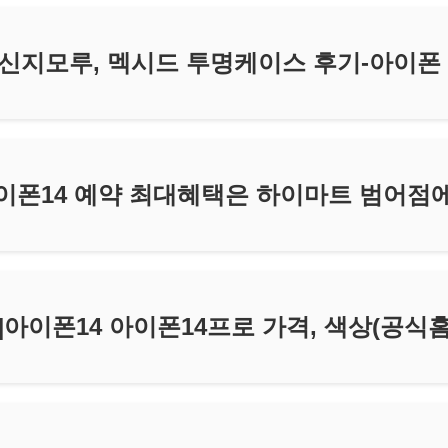
신지모루, 멕시드 투명케이스 후기-아이폰 
이폰14 예약 최대혜택은 하이마트 범어점
]아이폰14 아이폰14프로 가격, 색상(공식