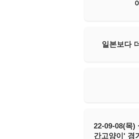
일본보다 더
22-09-08
간고양이' 경