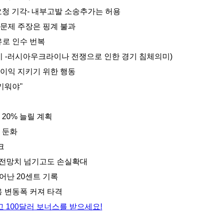
요청 기각- 내부고발 소송추가는 허용
 문제 주장은 핑계 불과
유로 인수 번복
미 -러시아우크라이나 전쟁으로 인한 경기 침체의미)
 이익 지키기 위한 행동
 키워야"
 20% 늘릴 계획
 둔화
크
량 전망치 넘기고도 손실확대
어난 20센트 기록
용 변동폭 커져 타격
 100달러 보너스를 받으세요!