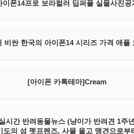
아이폰14프로 보라컬러 딥퍼플 실물사진공
 비싼 한국의 아이폰14 시리즈 가격 애플
[아이폰 카톡테마]Cream
(목) 실시간 반려동물뉴스 (냥이가 반려견 1주년
기도의 섬 펫프렌즈, 사물 울고 맹견으로부