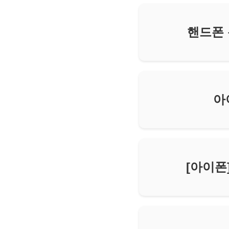
핸드폰 
아
[아이폰