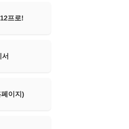
12프로!
에서
홈페이지)