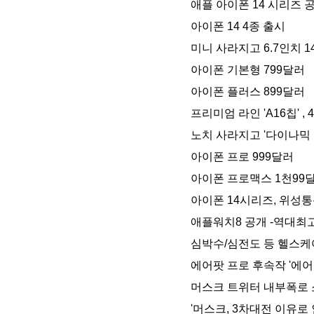
애플 아이폰 14 시리즈 
아이폰 14 4종 출시
미니 사라지고 6.7인치 
아이폰 기본형 799달러
아이폰 플러스 899달러
프리미엄 라인 'A16칩' ,
노치 사라지고 '다이나믹
아이폰 프로 999달러
아이폰 프로맥스 1천99
아이폰 14시리즈, 위성통
애플워치8 공개 -역대최
심박수/심전도 등 헬스케
에어팟 프로 후속작 '에어
머스크 트위터 내부폭로 
'머스크, 3차대전 이유로 