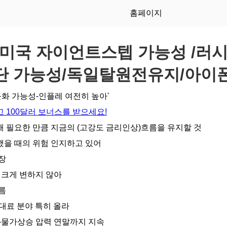
홈페이지
미국 자이언트스텝 가능성 /러
단 가능성/독일탈원전유지/아이폰
둔화 가능성-인플레 여전히 높아'
 100달러 보너스를 받으세요!
 필요한 만큼 지금의 (고강도 금리인상)흐름을 유지할 것
을 때의 위험 인지하고 있어
장
 크게 변하지 않아
름
임대료 분야 특히 올라
 -물가상승 압력 연말까지 지속