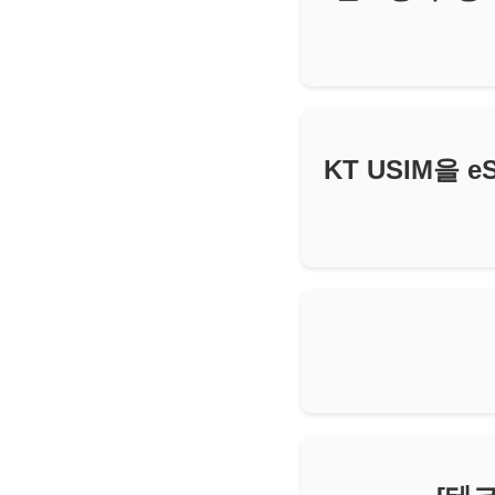
KT USIM을 