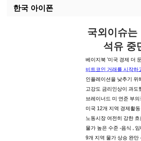
한국 아이폰
국외이슈는 
석유 중
베이지북 '미국 경제 더 
비트코인 거래를 시작하고
인플레이션을 낮추기 위해
고강도 금리인상이 과도했
브레이너드 미 연준 부의
미국 12개 지역 경제활동
노동시장 여전히 강한 흐
물가 높은 수준 -음식 , 
9개 지역 물가 상승 완만