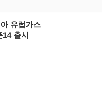
시아 유럽가스
14 출시