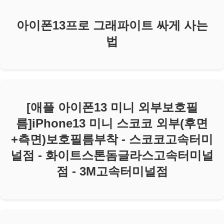
아이폰13프로 그래파이트 싸게 사는
법
[애플 아이폰13 미니 외부보호필
름]iPhone13 미니 스코코 외부(후면
+측면)보호필름부착 - 스코코고속터미
널점 - 화이트스톤돔글라스고속터미널
점 - 3M고속터미널점