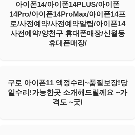
아이폰14/아이폰14PLUS/아이폰
14Pro/아이폰14ProMax/아이폰14프
로/사전예약/사전예약알림/아이폰14
사전예약/양천구 휴대폰매장/신월동
휴대폰매장/
구로 아이폰11 액정수리~품질보장!당
일수리!가능한곳 소개해드릴께요 ~가
격도 ~굿!