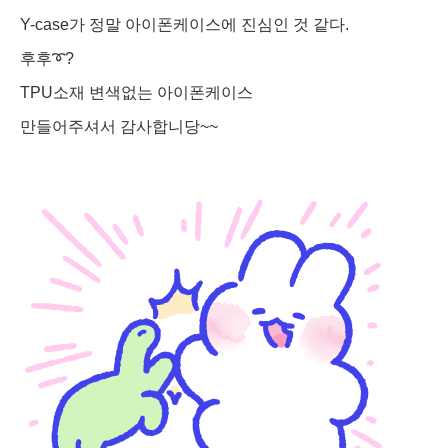
Y-case가 정말 아이폰케이스에 진심인 것 같다.
후후➰?
TPU소재 변색없는 아이폰케이스
만들어주셔서 감사합니당~~