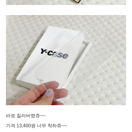
바로 질러버렸쥬~~
가격 13,400원 너무 착하쥬~~