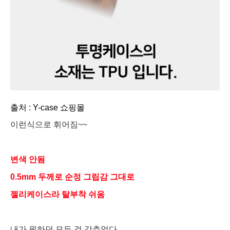
출처 : Y-case 쇼핑몰
이런식으로 휘어짐~~
변색 안됨
0.5mm 두께로 순정 그립감 그대로
젤리케이스라 탈부착 쉬움
내가 원하던 모든 걸 갖추었다....