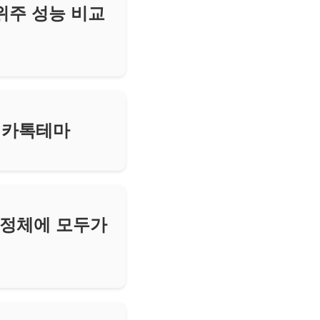
 위주 성능 비교
ᅡ톡테마
 정체에 모두가