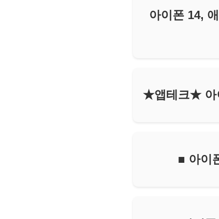
아이폰 14,
★앱테크★ 아이
■ 아이