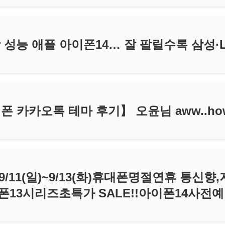
 성능 애플 아이폰14… 잘 팔릴수록 삼성·
 카카오톡 테마 후기】 오윤님 aww..how
11(일)~9/13(화)휴대폰명절연휴 통신향
폰13시리즈초특가 SALE!!아이폰14사전예