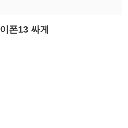
아이폰13 싸게