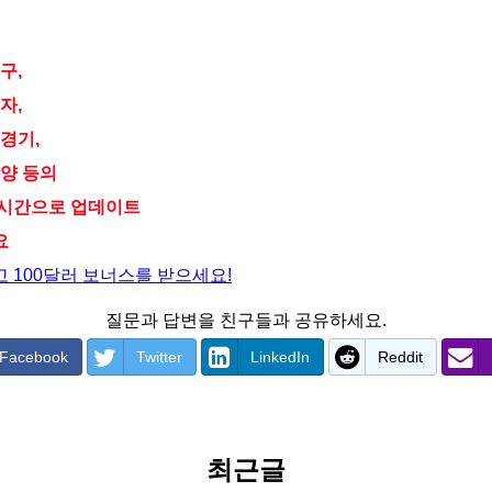
구,
자,
 경기,
광양 등의
실시간으로 업데이트
요
 100달러 보너스를 받으세요!
질문과 답변을 친구들과 공유하세요.
Facebook
Twitter
LinkedIn
Reddit
최근글