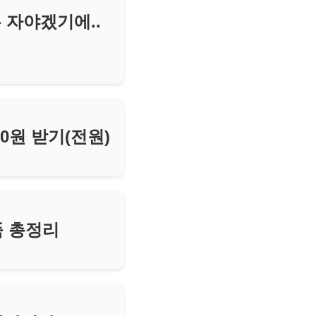
 자야겠기에..
0원 받기(전원)
품 총정리