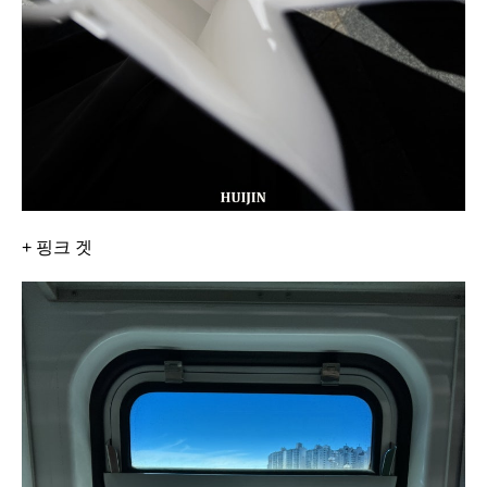
+ 핑크 겟