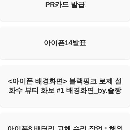
PR카드 발급
아이폰14발표
<아이폰 배경화면> 블랙핑크 로제 설
화수 뷰티 화보 #1 배경화면_by.슬짱
아이폰8 배터리 교체 수리 작업 : 해외