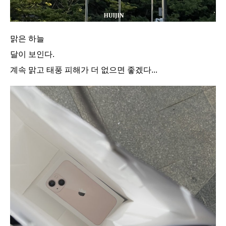
맑은 하늘
달이 보인다.
계속 맑고 태풍 피해가 더 없으면 좋겠다...