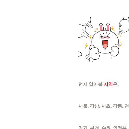
먼저 알아볼 ​
지역
은,
서울, 강남, 서초, 강동, 
경기, 부천, 수원, 의정부