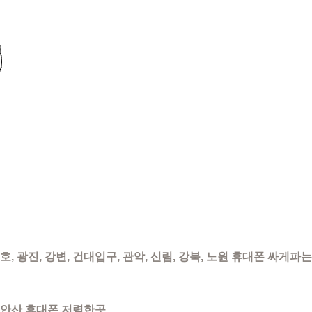
천호, 광진, 강변, 건대입구, 관악, 신림, 강북, 노원 휴대폰 싸게파는
, 안산 휴대폰 저렴한곳,