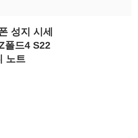
트폰 성지 시세
Z폴드4 S22
니 노트