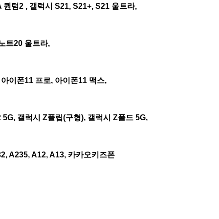
퀀텀2 , 갤럭시 S21, S21+, S21 울트라,
 노트20 울트라,
 아이폰11 프로, 아이폰11 맥스,
 5G, 갤럭시 Z플립(구형), 갤럭시 Z폴드 5G,
, A235, A12, A13, 카카오키즈폰