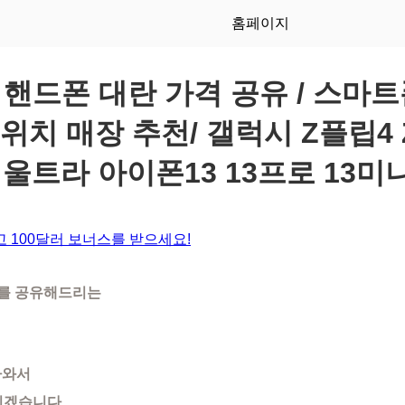
홈페이지
-08 핸드폰 대란 가격 공유 / 스마
 위치 매장 추천/ 갤럭시 Z플립4 
+ 울트라 아이폰13 13프로 13미
 100달러 보너스를 받으세요!
세를 공유해드리는
라와서
겠습니다.