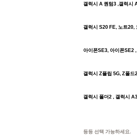
갤럭시 A 퀀텀3 ,갤럭시 A 
갤럭시 S20 FE, 노트20,
아이폰SE3, 아이폰SE2 ,
갤럭시 Z플립 5G, Z폴드2
갤럭시 폴더2 , 갤럭시 A32
등등 선택 가능하세요.