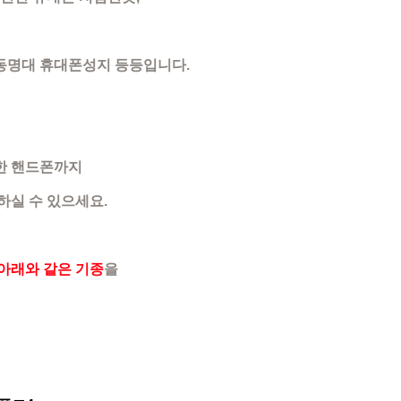
 동명대 휴대폰성지 등등입니다.
한 핸드폰까지
실 수 있으세요.​
아래와 같은 기종
을