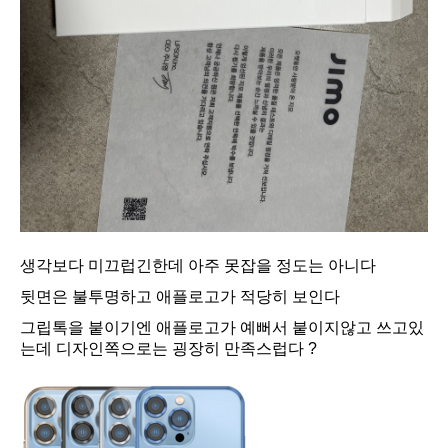
생각보다 미끄럽긴한데 아주 못잡을 정도는 아니다
뒷면은 불투명하고 애플로고가 적당히 보인다
그립톡을 붙이기엔 애플로고가 예뻐서 붙이지않고 쓰고있
는데 디자인쪽으로는 굉장히 만족스럽다 ?