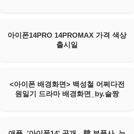
아이폰14PRO 14PROMAX 가격 색상
출시일
<아이폰 배경화면> 백성철 어쩌다전
원일기 드라마 배경화면_by.슬짱
애플, '아이폰14' 공개…韓 부품사, 누