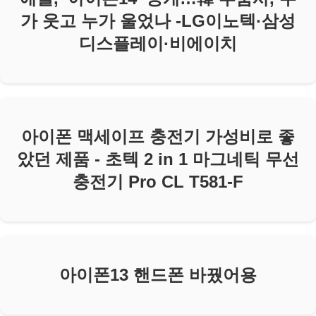
가 웃고 누가 울었나 -LG이노텍·삼성
디스플레이·비에이치
아이폰 맥세이프 충전기 가성비로 좋
았던 제품 - 초텍 2 in 1 마그네틱 무선
충전기 Pro CL T581-F
아이폰13 핸드폰 바꿨어용