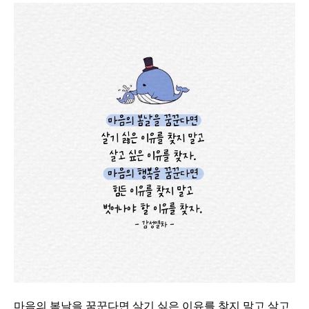
마음의 봄날을 꿈꾼다면 살기 싫은 이유를 찾지 말고 살고