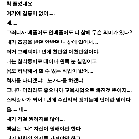
확 줄었네요....
여기에 길흉이 없어.....
네.....
그러니까 베풀어도 안베풀어도 니 삶에 무슨 의미가 있나?
내가 조공을 받던 안받던 내 삶에 있어서....
저거 그래봐야 1년에 천만원 이천만원이야....
나는 칠삭둥이로 태어나 왼쪽 눈 실명이고
몸도 허약해서 할 수 있는 직업이 없어....
회사를 다니겠냐... 노가다를 하겠냐....
그나마 머리라도 좋으니까 교육사업으로 빠진것 뿐이지....
스타강사가 되서 1년에 수십억씩 땡기는데 답이란 말이다
음..... 네...
내가 저걸 원하지를 않아....
핵심은 "나" 자신이 원해야만 한다
니가 변화의 의지를 가져야만 하고....