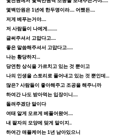
몇천원에서 몇백만원씩 조공을 보내주는거야.....
몇백만원은 1년에 한두명이라.... 어쨌든....
저게 베푸는거야....
저 사람들이 나에게........
글써주셔서 고맙다고....
좋은 말씀해주셔서 고맙다고.....
나는 황당하지...
당연한 상식을 가르치고 있는 것 뿐이고
나의 인생을 스토리로 풀어내고 있는 것 뿐인데...
많은? 사람들이 좋아해주고 조공을 해주니까
하여간 나도 받아먹는 입장이니....
돌려주겠단 말이다
여태 알게 모르게 베풀어왔어....
내 팔자의 모양에 맞게 말이지..
하여간 애플케어는 1년 남아있으니