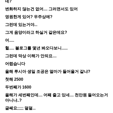
네?
변화하지 않는건 없어.... 그러면서도 있어
영원한게 있어? 우주상에?
그런데 있는거야...
그게 음양이라고 하실거 같은데요?
어.....
헐..... 블로그를 몇년 봐오다보니......
그런데 막상 이해가 안되요....
어렵습니다
올해 루시아 생일 조공은 얼마가 들어올거 같냐?
첫해 2500
두번째가 1600
올해가 세번째인데.... 어째 줄고 있네.... 천만원 들어오는거
아니냐..?
글쎄요;;;;; 덜덜...