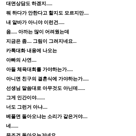
대면상담도 하겠지.....
뭐 하다가 안한다고 할지도 모르지만....
내 알바가 아니야 이런건.....
음..... 아까는 많이 어려웠는데
지금은 좀.... 그림이 그려지네요...
카톡대화 내용에 나오는
아빠의 사연....
아들 체육대회를 가야하는가.....
아니면 친구의 결혼식에 가야하는가.....
선생님 말씀대로 아무것도 아닌데......
그게 인간이야.......
너도 그런거 아냐....
베풀면 돌아오냐는 소리가 같은거야....
네......
무조건 돌아오는거네요.....