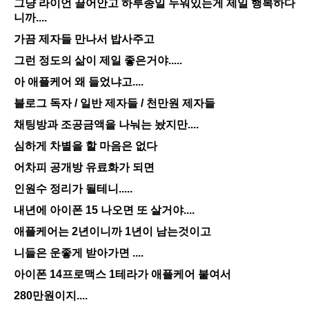
그냥 라이언 끌어안고 하루종일 누워있는게 제일 행복하다
니까....
가끔 제자들 만나서 밥사주고
그런 정도의 삶이 제일 좋은거야.....
아 애플케어 왜 들었냐고....
블로그 독자 / 일반 제자들 / 천만원 제자들
채팅방과 조공금액을 나눠는 놨지만....
심하게 차별을 할 마음은 없다
어차피 공개방 유료화가 되면
인원수 정리가 될테니.....
내년에 아이폰 15 나오면 또 살거야....
애플케어는 2년이니까 1년이 남는것이고
니들은 운좋게 받아가면 ....
아이폰 14프로맥스 1테라가 애플케어 붙여서
280만원이지....