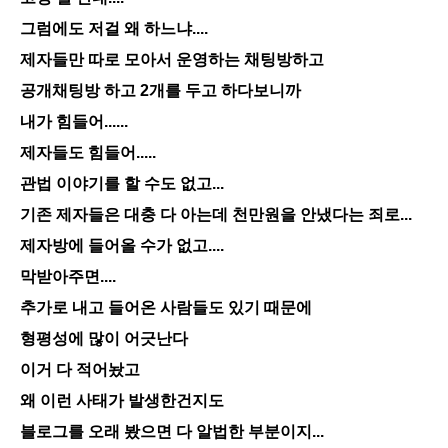
그럼에도 저걸 왜 하느냐....
제자들만 따로 모아서 운영하는 채팅방하고
공개채팅방 하고 2개를 두고 하다보니까
내가 힘들어......
제자들도 힘들어.....
관법 이야기를 할 수도 없고...
기존 제자들은 대충 다 아는데 천만원을 안냈다는 죄로...
제자방에 들어올 수가 없고....
막받아주면....
추가로 내고 들어온 사람들도 있기 때문에
형평성에 많이 어긋난다
이거 다 적어놨고
왜 이런 사태가 발생한건지도
블로그를 오래 봤으면 다 알법한 부분이지...