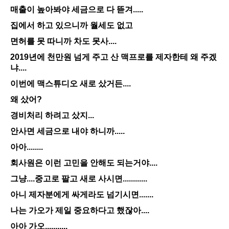
매출이 높아봐야 세금으로 다 뜯겨.....
집에서 하고 있으니까 월세도 없고
면허를 못 따니까 차도 못사....
2019년에 천만원 넘게 주고 산 맥프로를 제자한테 왜 주겠
냐....
이번에 맥스튜디오 새로 샀거든....
왜 샀어?
경비처리 하려고 샀지...
안사면 세금으로 내야 하니까.....
아아........
회사원은 이런 고민을 안해도 되는거야....
그냥....중고로 팔고 새로 사시면............
아니 제자분에게 싸게라도 넘기시면.......
나는 가오가 제일 중요하다고 했잖아....
아아 가오...........