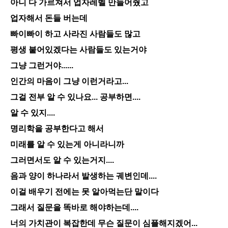
아니 다 가르쳐서 업자레벨 만들어줬고
업자해서 돈들 버는데
빠이빠이 하고 사라진 사람들도 많고
평생 붙어있겠다는 사람들도 있는거야
그냥 그런거야......
인간의 마음이 그냥 이런거라고...
그걸 전부 알 수 있나요... 공부하면....
알 수 있지....
명리학을 공부한다고 해서
미래를 알 수 있는게 아니라니까
그러면서도 알 수 있는거지....
음과 양이 하나라서 발생하는 궤변인데....
이걸 배우기 전에는 못 알아먹는단 말이다
그래서 질문을 똑바로 해야하는데....
너의 가치관이 복잡한데 무슨 질문이 심플해지겠어...