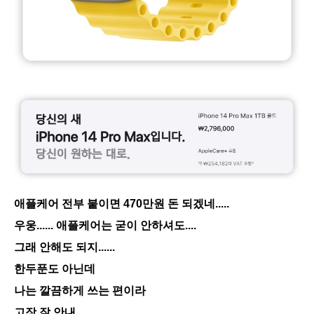
애플케어 전부 붙이면 470만원 돈 되겠네.....
우웅...... 애플케어는 굳이 안하셔도....
그래 안해도 되지......
한두푼도 아닌데
나는 깔끔하게 쓰는 편이라
고장 잘 안내....