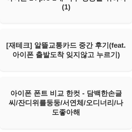
(1)
[재테크] 알뜰교통카드 중간 후기(feat.
아이폰 출발도착 잊지않고 누르기)
아이폰 폰트 비교 한컷 - 담백한손글
씨/잔디위를둥둥/서연체/오디너리/나
도좋아해