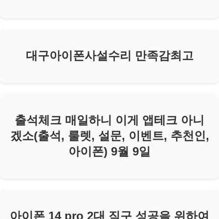
대구아이폰사설수리 만족감최고
출석체크 매일하니 이게 앱테크 아니
겠소(출석, 룰렛, 설문, 이벤트, 추천인,
아이폰) 9월 9일
아이폰 14 pro 2대 직구 성공을 위하여