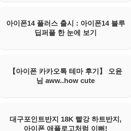
아이폰14 플러스 출시 : 아이폰14 블루
딥퍼플 한 눈에 보기
【아이폰 카카오톡 테마 후기】 오윤
님 aww..how cute
대구포인트반지 18K 빨강 하트반지,
아이폰 애플로고처럼 이뻐!