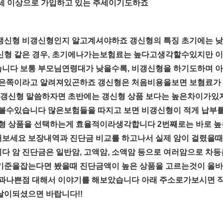
0세 이상으로 가입하고 있는 추세이기도하죠
신형 비갱신형인지 알고계셔야하죠 갱신형의 특징 초기에는 낮지
신형 같은 경우, 초기에나가는보험료는 높다고생각할수있지만 이
니다 보통 부모님연령대가 낮을수록, 비갱신형을 하기도하며 
좋은쪽이라고 알려져있곤하죠 갱신형은 처음비용을보면 보혐료가 
 비갱신형 말씀하자면 초반에는 갱신형 상품 보다는 높은차이가있
다볼수있습니다 많은보험들을 따지고 보면 비갱신형이 적게 납
형 상품을 선택하는게 효율적이라생각합니다 2번째로는 바로 높
보세요 보장내역과 진단금 비교를 하고나서 실제 암이 걸렸을때 
 암 진단금은 일반암, 고액암, 소액암 등으로 여러암으로 차등
을 기준을잡는다면 봤을때 진단금액이 높은 상품을 고르는것이 
점과나쁜점 대해서 이야기를 해보았습니다 아래 주소로가보시면 
날이되셨으면 바랍니다!!