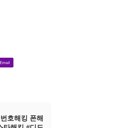
Email
비밀번호해킹 폰해
스타해킹 #디도