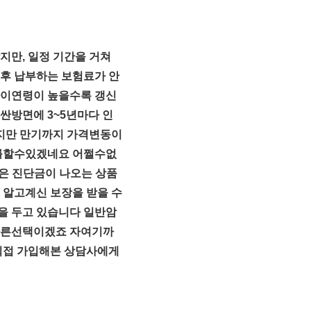
만, 일정 기간을 거쳐
후 납부하는 보험료가 안
아이연령이 높을수록 갱신
싼방면에 3~5년마다 인
지만 만기까지 가격변동이
부를할수있겠네요 어쩔수없
은 진단금이 나오는 상품
알고계신 보장을 받을 수
을 두고 있습니다 일반암
올바른선택이겠죠 자여기까
직접 가입해본 상담사에게