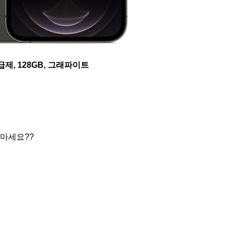
자급제, 128GB, 그래파이트
마세요??