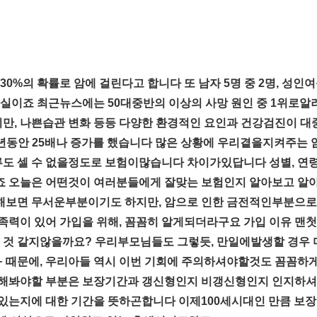
30%의 확률로 암에 걸린다고 합니다 또 남자 5명 중 2명, 성인여
사실이죠 최근뉴스에는 50대중반의 이상의 사망 원인 중 1위로알
 비만, 나쁜습관 변화 등등 다양한 환경적인 요인과 건강검진이 
8년동안 25배나 증가를 했습니다 많은 상황에 우리곁을지켜주는 
종류도 셀 수 없을정도로 보험이많습니다 차이가있답니다 성별, 연령
죠 오늘은 어떤것이 여러분들에게 잘맞는 보험인지 알아보고 알아
해보면 무서운부분이기도 하지만, 암으로 인한 금전적인부분으로
족력이 있어 가입을 위해, 꼼꼼히 알게되더라구요 가입 이유 맨
될 것 같지않을까요? 우리부모님들도 그렇듯, 만일에발생할 경우
 때문에, 우리아들 역시 이번 기회에 주의하셔야할것도 꼼꼼
민해봐야할 부분은 보장기간과 갱신형인지 비갱신형인지 인지하
있는지에 대한 기간을 뜻하곤합니다 이제100세시대인 만큼 보