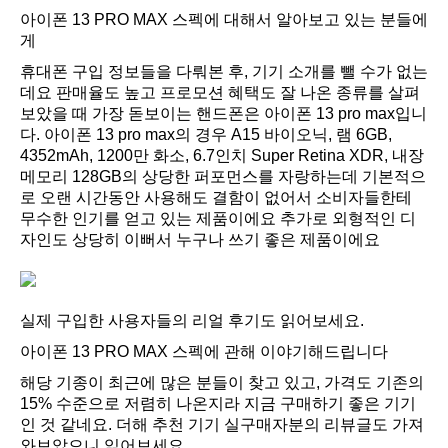
아이폰 13 PRO MAX 스펙에 대해서 알아보고 있는 분들에
게
휴대폰 구입 정보들을 다뤄본 후, 기기 소개를 뺄 수가 없는
데요 판매율도 높고 프로모션 혜택도 잘 나온 종류를 살펴
보았을 때 가장 돋보이는 핸드폰은 아이폰 13 pro max입니
다. 아이폰 13 pro max의 경우 A15 바이오닉, 램 6GB,
4352mAh, 1200만 화소, 6.7인치 Super Retina XDR, 내장
메모리 128GB의 상당한 퍼포먼스를 자랑하는데 기본적으
로 오랜 시간동안 사용해도 결함이 없어서 소비자들한테
무수한 인기를 얻고 있는 제품이에요 추가로 외형적인 디
자인도 상당히 이뻐서 누구나 쓰기 좋은 제품이에요
실제 구입한 사용자들의 리얼 후기도 읽어보세요.
아이폰 13 PRO MAX 스펙에 관해 이야기해드립니다
해당 기종이 최근에 많은 분들이 찾고 있고, 가격도 기존의
15% 수준으로 저렴히 나온지라 지금 구매하기 좋은 기기
인 것 같네요. 더해 추천 기기 실구매자분의 리뷰글도 가져
와보았으니 읽어보세요.