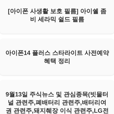
[아이폰 사생활 보호 필름] 아이쉘 좀
비 세라믹 쉴드 필름
아이폰14 플러스 스타라이트 사전예약
혜택 정리
9월13일 주식뉴스 및 관심종목(빗물터
널 관련주,폐배터리 관련주,배터리여
권 관련주,돼지췌장 이식 관련주,LG전