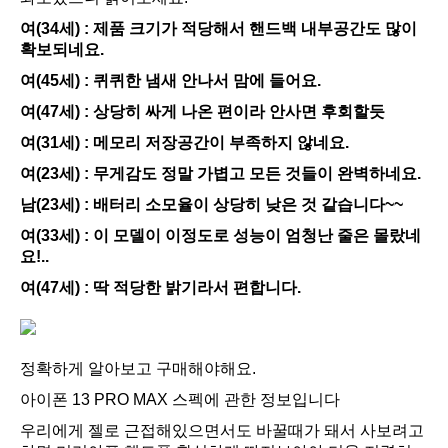
여(34세) : 제품 크기가 적당해서 핸드백 내부공간도 많이
확보되네요.
여(45세) : 퀴퀴한 냄새 안나서 맘에 들어요.
여(47세) : 상당히 싸게 나온 편이라 안사면 후회할듯
여(31세) : 메모리 저장공간이 부족하지 않네요.
여(23세) : 무게감도 정말 가볍고 모든 것들이 완벽하네요.
남(23세) : 배터리 소모율이 상당히 낮은 것 같습니다~~
여(33세) : 이 모델이 이정도로 성능이 엄청난 줄은 몰랐네
요!..
여(47세) : 딱 적당한 밝기라서 편합니다.
정확하게 알아보고 구매해야해요.
아이폰 13 PRO MAX 스펙에 관한 정보입니다
우리에게 젤로 근접해있으면서도 바꿀때가 돼서 사보려고