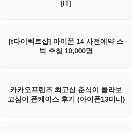
[IT]
[t다이렉트샵] 아이폰 14 사전예약 스
벅 추첨 10,000명
카카오프렌즈 최고심 춘식이 콜라보
고심이 폰케이스 후기 (아이폰13미니)