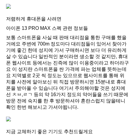
저렴하게 휴대폰을 사려면
아이폰 13 PRO MAX 스펙 관련 정보들
보통 스마트폰을 사실 때 판매 대리점을 통한 구매를 했을
거에요 주변에 700m 정도마다 대리점들이 있어서 찾아가
기에 좋긴 한데 성지에 가서 구매하시면 보다 더 유리하게
살 수 있습니다 일반적인 분이라면 생소할 것 같지만, 휴대
폰 웹사이트 등에서는 진즉에 많이 이용중이라고 하더라구
요 이 성지란 스마트폰을 싼 가격에 파는 업체를 뜻하는데
요 지역별로 2곳 씩 정도는 있으므로 웹사이트를 통해 위
치를 사전에 알아보신 뒤 직접 방문하시면 15분내로 휴대
폰을 받아올 수 있습니다 여기서 주의해야할 것은 성지에
선 ㅊㅂ,ㄹㄱ 등의 약 16가지 정도의 약어들을 쓰기 때문에
방문 전에 숙지를 한 후 방문하셔야 혼란스럽지 않을테니
확인 한번 해보시고 가셔야됩니다.
지금 교체하기 좋은 기기도 추천드릴게요