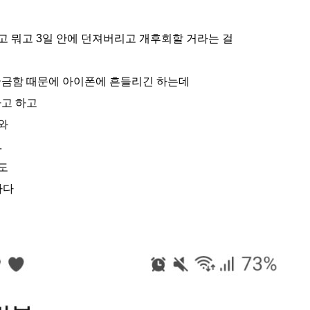
고 뭐고 3일 안에 던져버리고 개후회할 거라는 걸
 궁금함 때문에 아이폰에 흔들리긴 하는데
다고 하고
와
.
도
하다