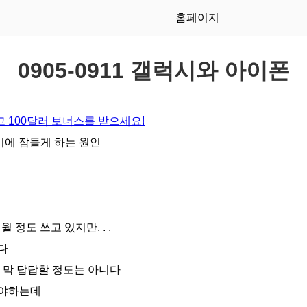
홈페이지
0905-0911 갤럭시와 아이폰
 100달러 보너스를 받으세요!
시에 잠들게 하는 원인
 정도 쓰고 있지만. . .
다
 막 답답할 정도는 아니다
꿔야하는데