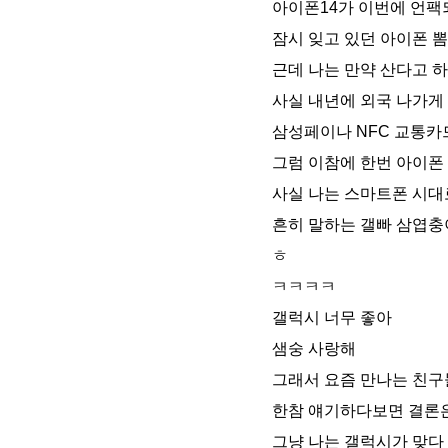
아이폰14가 이번에 언
잠시 잊고 있던 아이폰 뽐
근데 나는 만약 산다고 하
사실 내년에 외국 나가게
삼성페이나 NFC 교통카
그럼 이참에 한번 아이폰 
사실 나는 스마트폰 시대로
흔히 말하는 갤빠 삼엽
ㅎ
ㅋㅋㅋㅋ
갤럭시 너무 좋아
샘숭 사랑해
그래서 요즘 만나는 친구
한참 얘기하다보면 결론
그냥 나는 갤럭시가 맞다