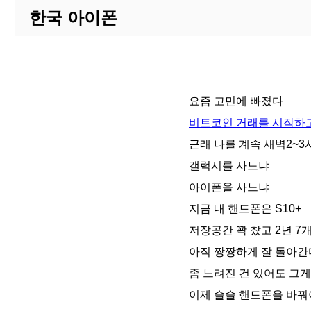
한국 아이폰
요즘 고민에 빠졌다
비트코인 거래를 시작하고
근래 나를 계속 새벽2~3
갤럭시를 사느냐
아이폰을 사느냐
지금 내 핸드폰은 S10+
저장공간 꽉 찼고 2년 7개월
아직 짱짱하게 잘 돌아간
좀 느려진 건 있어도 그게
이제 슬슬 핸드폰을 바