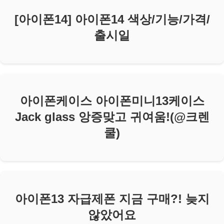
[아이폰14] 아이폰14 색상/기능/가격/
출시일
아이폰케이스 아이폰미니13케이스
Jack glass 앙증맞고 귀여움!(@크렌
쿨)
아이폰13 자급제폰 지금 구매?! 늦지
않았어요