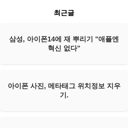
최근글
삼성, 아이폰14에 재 뿌리기 "애플엔
혁신 없다"
아이폰 사진, 메타태그 위치정보 지우
기.