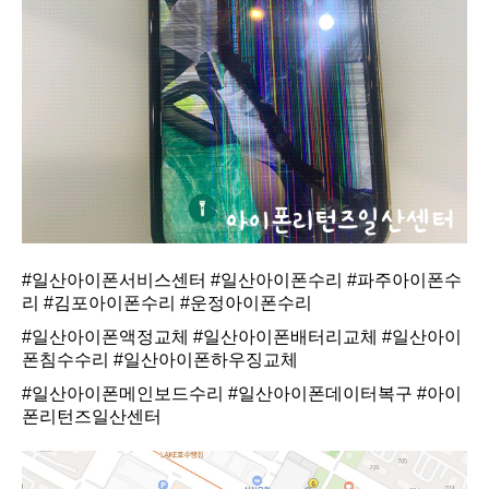
#일산아이폰서비스센터
#일산아이폰수리
#파주아이폰수
리
#김포아이폰수리
#운정아이폰수리
#일산아이폰액정교체
#일산아이폰배터리교체
#일산아이
폰침수수리
#일산아이폰하우징교체
#일산아이폰메인보드수리
#일산아이폰데이터복구
#아이
폰리턴즈일산센터