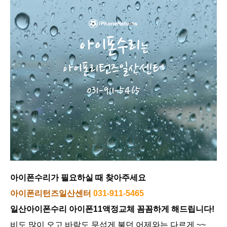
아이폰수리가 필요하실 때 찾아주세요
아이폰리턴즈일산센터
031-911-5465
일산아이폰수리 아이폰11액정교체 꼼꼼하게 해드립니다!
비도 많이 오고 바람도 무섭게 불던 어제와는 다르게 ~~